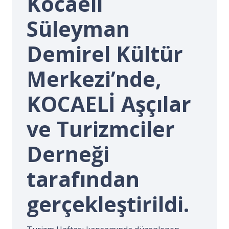
Kocaeli
İ.
Süleyman
Demirel Kültür
Merkezi’nde,
KOCAELİ Aşçılar
ve Turizmciler
Derneği
tarafından
gerçekleştirildi.