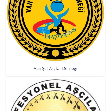
Van Şef Aşçılar Derneği