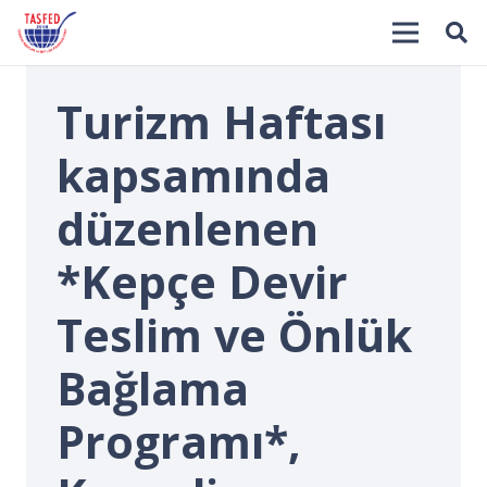
Turizm Haftası
kapsamında
düzenlenen
*Kepçe Devir
İ
Teslim ve Önlük
Bağlama
Programı*,