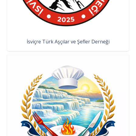
İsviçre Türk Aşçılar ve Şefler Derneği