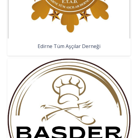
Edirne Tüm Aşçılar Derneği