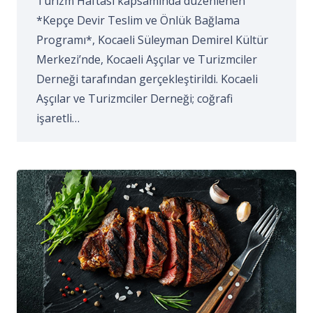
Turizm Haftası kapsamında düzenlenen
*Kepçe Devir Teslim ve Önlük Bağlama
Programı*, Kocaeli Süleyman Demirel Kültür
Merkezi’nde, Kocaeli Aşçılar ve Turizmciler
Derneği tarafından gerçekleştirildi. Kocaeli
Aşçılar ve Turizmciler Derneği; coğrafi
işaretli…