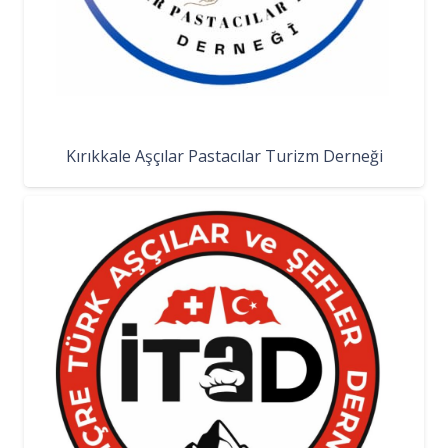
Kırıkkale Aşçılar Pastacılar Turizm Derneği