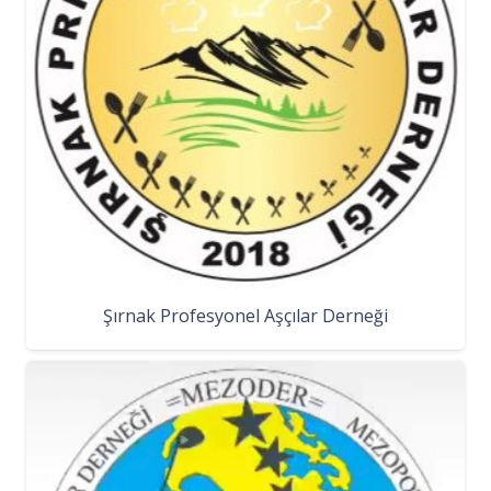
Şırnak Profesyonel Aşçılar Derneği