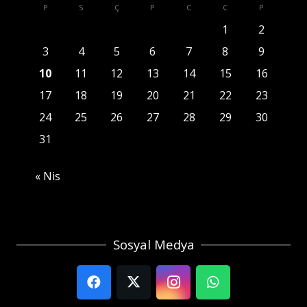
P
S
Ç
P
C
C
P
1
2
3
4
5
6
7
8
9
10
11
12
13
14
15
16
17
18
19
20
21
22
23
24
25
26
27
28
29
30
31
« Nis
Sosyal Medya