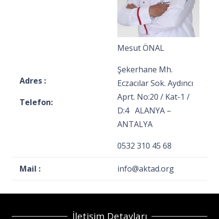
Mesut ÖNAL
Şekerhane Mh.
Adres :
Eczacılar Sok. Aydıncı
Aprt. No:20 / Kat-1 /
Telefon:
D:4 ALANYA –
ANTALYA
0532 310 45 68
Mail :
info@aktad.org
İletişim Detayları