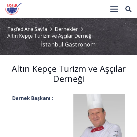
Taşfed Ana Sayfa
Dernekler
Altın Kepçe Turizm ve Aşçılar Derneği
İstanbul Gastronomi
Altın Kepçe Turizm ve Aşçılar
Derneği
Dernek Başkanı :