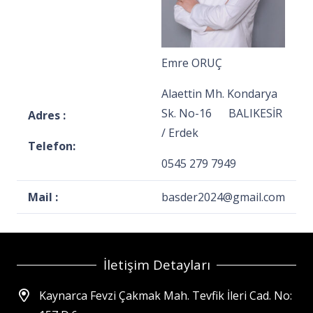
Emre ORUÇ
Alaettin Mh. Kondarya
Sk. No-16 BALIKESİR
Adres :
/ Erdek
Telefon:
0545 279 7949
Mail :
basder2024@gmail.com
İletişim Detayları
Kaynarca Fevzi Çakmak Mah. Tevfik İleri Cad. No: