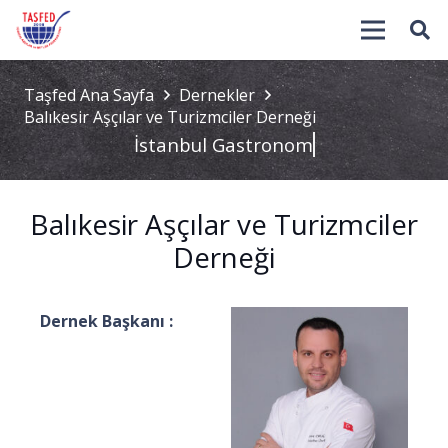
Taşfed Ana Sayfa
Dernekler
Balıkesir Aşçılar ve Turizmciler Derneği
İstanbul Gastronomi
Balıkesir Aşçılar ve Turizmciler
Derneği
Dernek Başkanı :