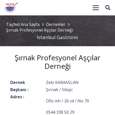
Taşfed Ana Sayfa
Dernekler
Şırnak Profesyonel Aşçılar Derneği
İstanbul Gastronom
Şırnak Profesyonel Aşçılar
Derneği
Dernek
Zeki KARAASLAN
Başkanı :
Şırnak / Silopi
Adres :
Ofis mh / 26 cd / No 70
0544 338 50 29