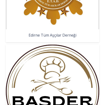
Edirne Tüm Aşçılar Derneği