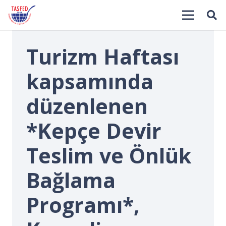
Turizm Haftası
kapsamında
düzenlenen
*Kepçe Devir
İ
Teslim ve Önlük
Bağlama
Programı*,