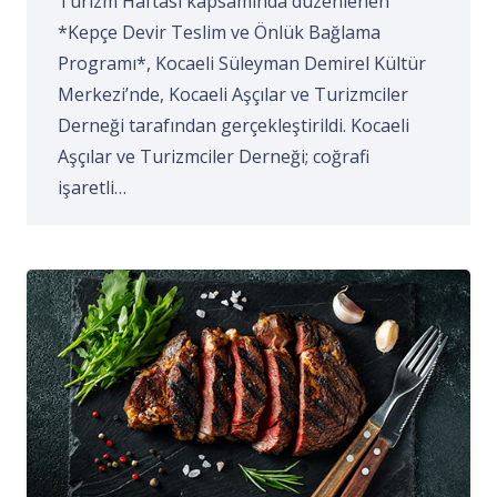
Turizm Haftası kapsamında düzenlenen
*Kepçe Devir Teslim ve Önlük Bağlama
Programı*, Kocaeli Süleyman Demirel Kültür
Merkezi’nde, Kocaeli Aşçılar ve Turizmciler
Derneği tarafından gerçekleştirildi. Kocaeli
Aşçılar ve Turizmciler Derneği; coğrafi
işaretli…