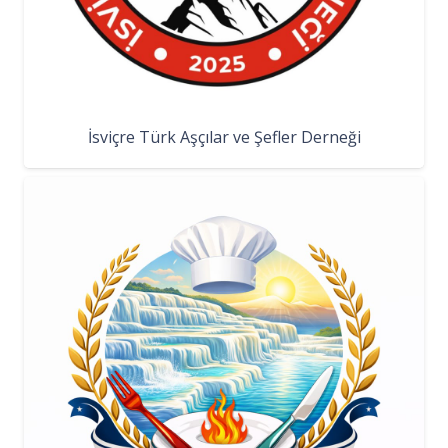
İsviçre Türk Aşçılar ve Şefler Derneği