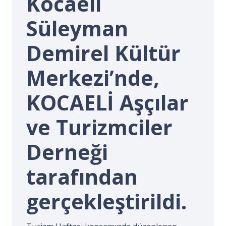
Kocaeli
İ.
Süleyman
Demirel Kültür
Merkezi’nde,
KOCAELİ Aşçılar
ve Turizmciler
Derneği
tarafından
gerçekleştirildi.