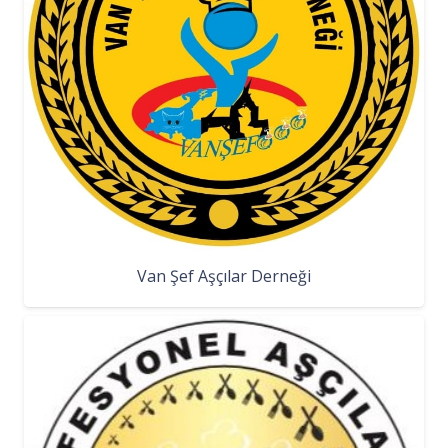
Van Şef Aşçılar Derneği