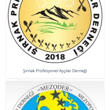
Şırnak Profesyonel Aşçılar Derneği