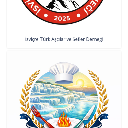
İsviçre Türk Aşçılar ve Şefler Derneği