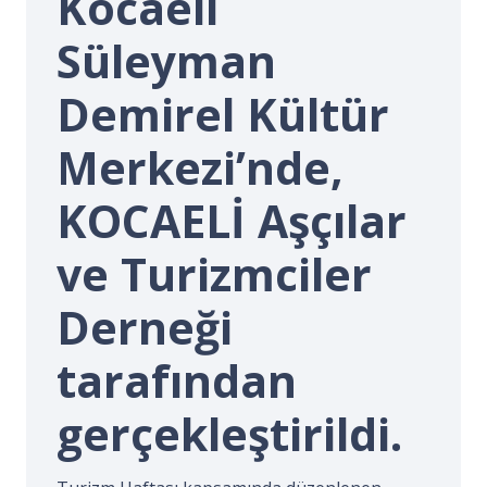
Kocaeli
İ.
Süleyman
Demirel Kültür
Merkezi’nde,
KOCAELİ Aşçılar
ve Turizmciler
Derneği
tarafından
gerçekleştirildi.