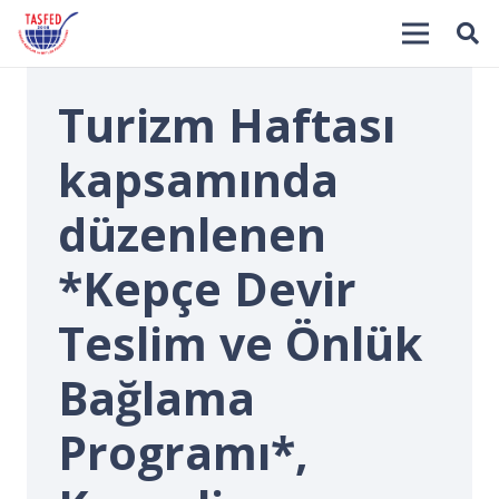
Turizm Haftası
kapsamında
düzenlenen
*Kepçe Devir
İ
Teslim ve Önlük
Bağlama
Programı*,