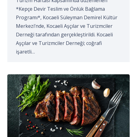
Turizm Haftası kapsamında düzenlenen
*Kepçe Devir Teslim ve Önlük Bağlama
Programı*, Kocaeli Süleyman Demirel Kültür
Merkezi’nde, Kocaeli Aşçılar ve Turizmciler
Derneği tarafından gerçekleştirildi. Kocaeli
Aşçılar ve Turizmciler Derneği; coğrafi
işaretli…