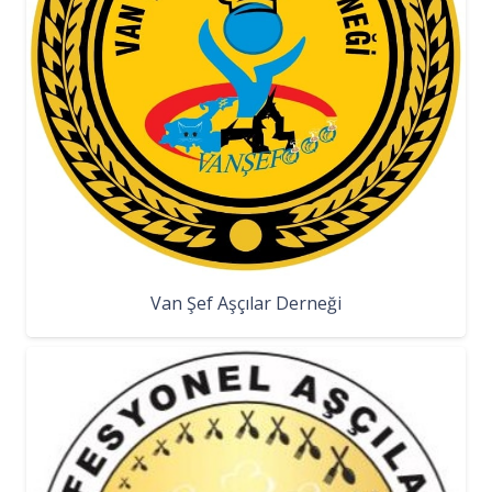
Van Şef Aşçılar Derneği