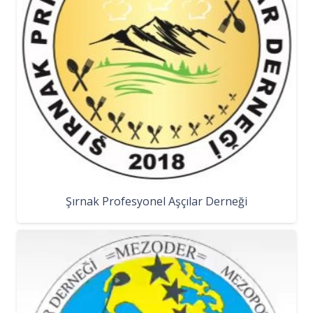
Şırnak Profesyonel Aşçılar Derneği