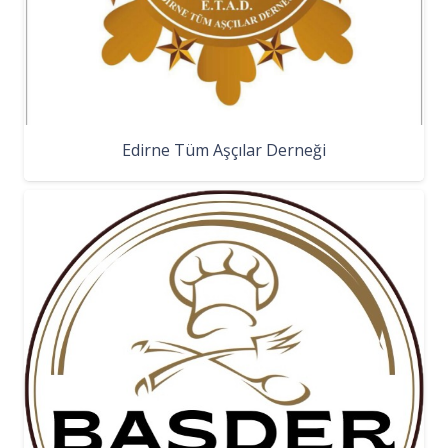
Edirne Tüm Aşçılar Derneği