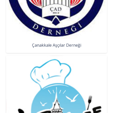
Çanakkale Aşçılar Derneği