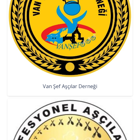
Van Şef Aşçılar Derneği