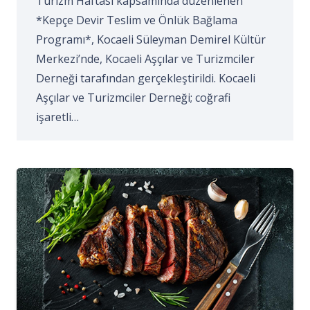
Turizm Haftası kapsamında düzenlenen
*Kepçe Devir Teslim ve Önlük Bağlama
Programı*, Kocaeli Süleyman Demirel Kültür
Merkezi’nde, Kocaeli Aşçılar ve Turizmciler
Derneği tarafından gerçekleştirildi. Kocaeli
Aşçılar ve Turizmciler Derneği; coğrafi
işaretli…