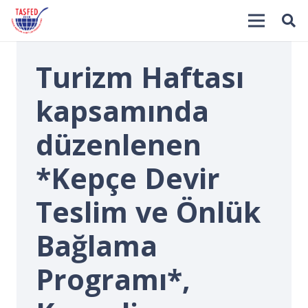
Turizm Haftası
kapsamında
düzenlenen
*Kepçe Devir
İ
Teslim ve Önlük
Bağlama
Programı*,