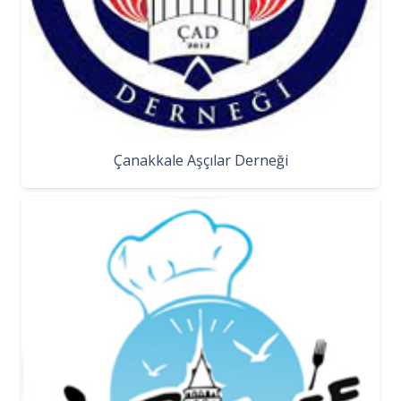
Çanakkale Aşçılar Derneği