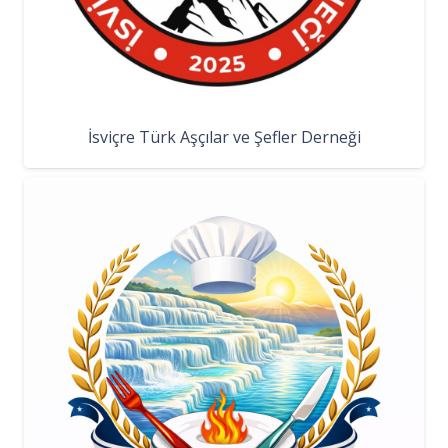
İsviçre Türk Aşçılar ve Şefler Derneği