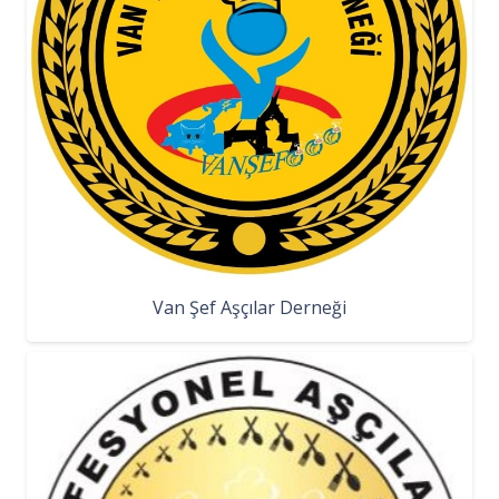
Van Şef Aşçılar Derneği