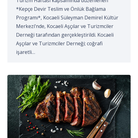
Turizm Haftası kapsamında düzenlenen
*Kepçe Devir Teslim ve Önlük Bağlama
Programı*, Kocaeli Süleyman Demirel Kültür
Merkezi’nde, Kocaeli Aşçılar ve Turizmciler
Derneği tarafından gerçekleştirildi. Kocaeli
Aşçılar ve Turizmciler Derneği; coğrafi
işaretli…