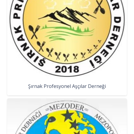
Şırnak Profesyonel Aşçılar Derneği