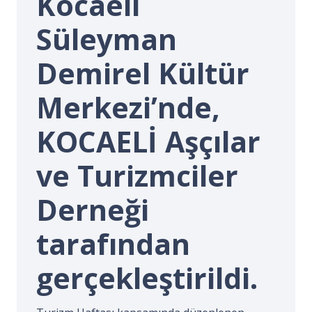
Kocaeli
İ.
Süleyman
Demirel Kültür
Merkezi’nde,
KOCAELİ Aşçılar
ve Turizmciler
Derneği
tarafından
gerçekleştirildi.