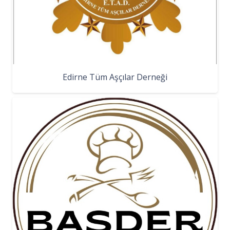
Edirne Tüm Aşçılar Derneği