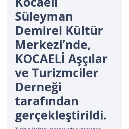
Kocaeli
İ.
Süleyman
Demirel Kültür
Merkezi’nde,
KOCAELİ Aşçılar
ve Turizmciler
Derneği
tarafından
gerçekleştirildi.