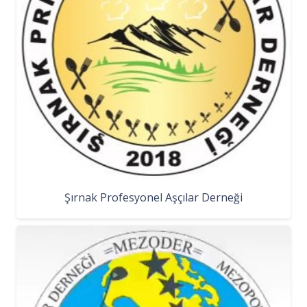
Şırnak Profesyonel Aşçılar Derneği