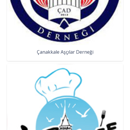
Çanakkale Aşçılar Derneği