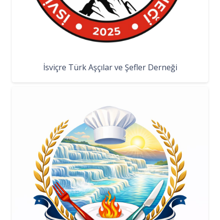
İsviçre Türk Aşçılar ve Şefler Derneği