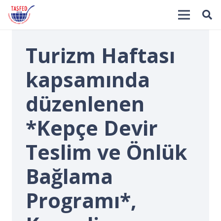
Turizm Haftası
kapsamında
düzenlenen
*Kepçe Devir
İ
Teslim ve Önlük
Bağlama
Programı*,