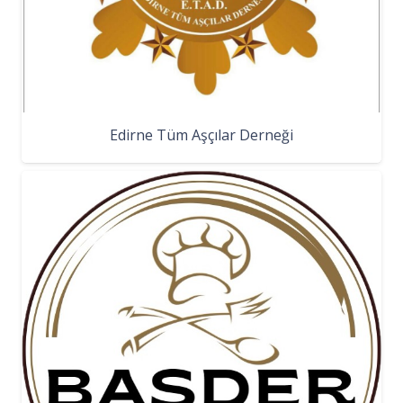
Edirne Tüm Aşçılar Derneği