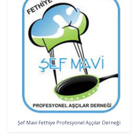
Şef Mavi Fethiye Profesyonel Aşçılar Derneği