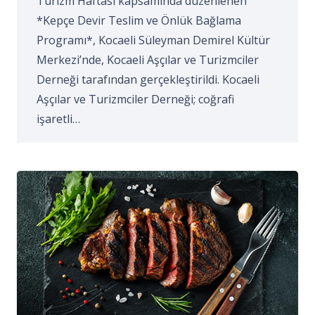
Turizm Haftası kapsamında düzenlenen
*Kepçe Devir Teslim ve Önlük Bağlama
Programı*, Kocaeli Süleyman Demirel Kültür
Merkezi’nde, Kocaeli Aşçılar ve Turizmciler
Derneği tarafından gerçekleştirildi. Kocaeli
Aşçılar ve Turizmciler Derneği; coğrafi
işaretli…