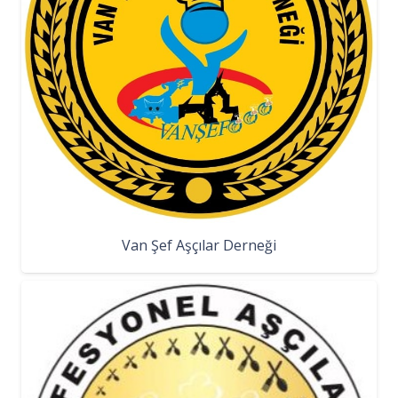
Van Şef Aşçılar Derneği