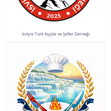
İsviçre Türk Aşçılar ve Şefler Derneği