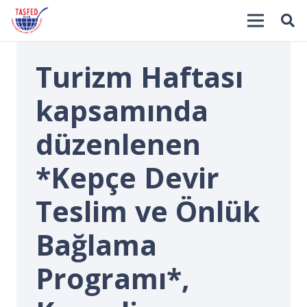
Turizm Haftası
kapsamında
düzenlenen
*Kepçe Devir
İ
Teslim ve Önlük
Bağlama
Programı*,