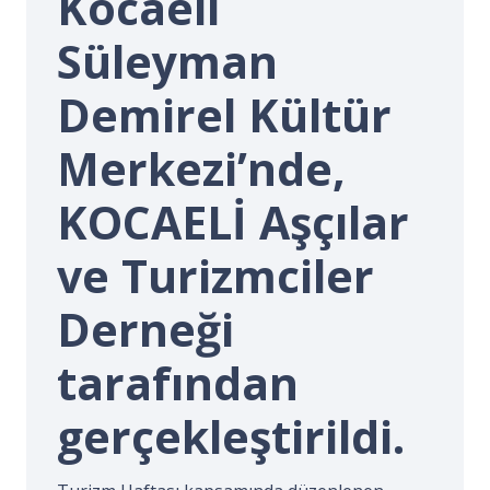
Kocaeli
İ.
Süleyman
Demirel Kültür
Merkezi’nde,
KOCAELİ Aşçılar
ve Turizmciler
Derneği
tarafından
gerçekleştirildi.