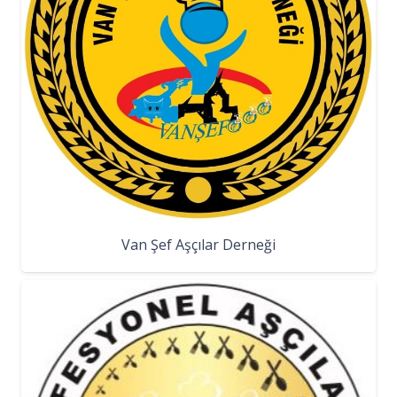
Van Şef Aşçılar Derneği