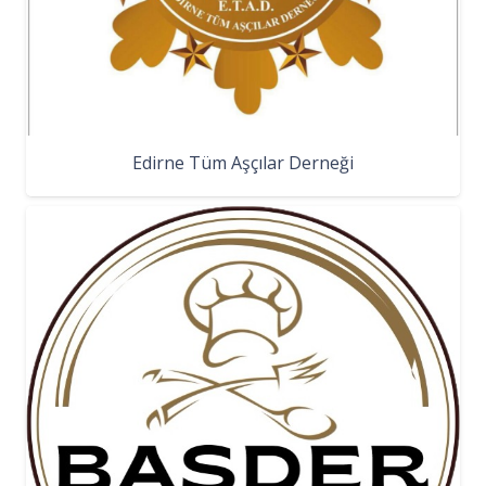
Edirne Tüm Aşçılar Derneği