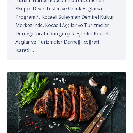
Turizm Haftası kapsamında düzenlenen
*Kepçe Devir Teslim ve Önlük Bağlama
Programı*, Kocaeli Süleyman Demirel Kültür
Merkezi’nde, Kocaeli Aşçılar ve Turizmciler
Derneği tarafından gerçekleştirildi. Kocaeli
Aşçılar ve Turizmciler Derneği; coğrafi
işaretli…