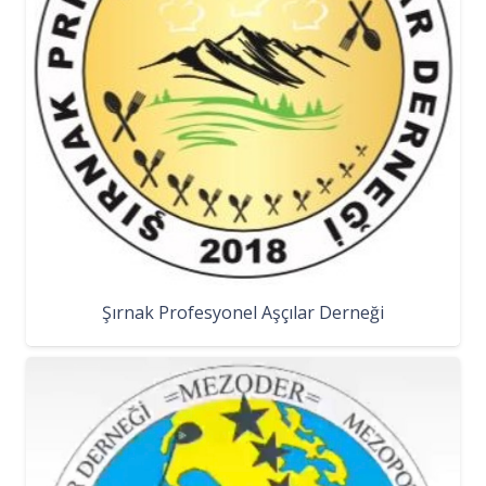
Şırnak Profesyonel Aşçılar Derneği