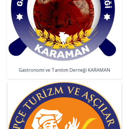
Gastronomi ve Tanıtım Derneği KARAMAN