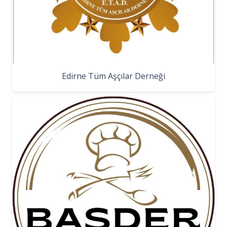
Edirne Tüm Aşçılar Derneği