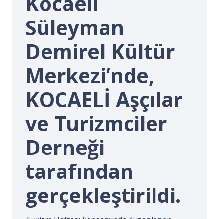
Kocaeli
İ.
Süleyman
Demirel Kültür
Merkezi’nde,
KOCAELİ Aşçılar
ve Turizmciler
Derneği
tarafından
gerçekleştirildi.