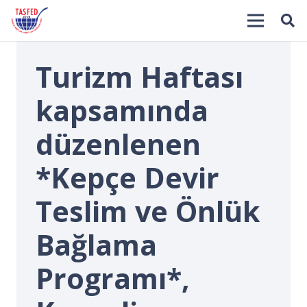
Turizm Haftası
kapsamında
düzenlenen
*Kepçe Devir
İ
Teslim ve Önlük
Bağlama
Programı*,