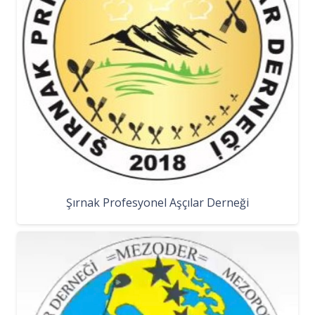
Şırnak Profesyonel Aşçılar Derneği