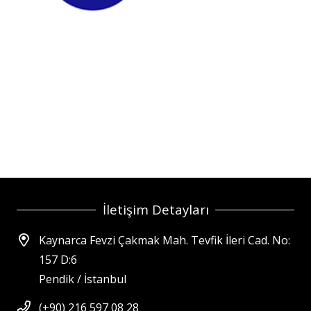
İletişim Detayları
Kaynarca Fevzi Çakmak Mah. Tevfik İleri Cad. No:
157 D:6
Pendik / İstanbul
(+90) 216 597 08 28