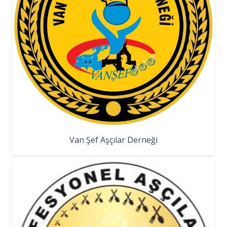
Van Şef Aşçılar Derneği