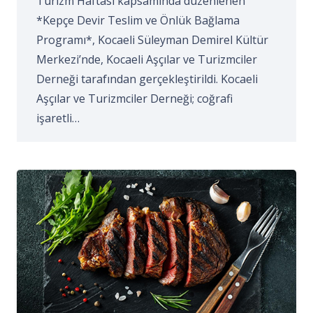
Turizm Haftası kapsamında düzenlenen
*Kepçe Devir Teslim ve Önlük Bağlama
Programı*, Kocaeli Süleyman Demirel Kültür
Merkezi’nde, Kocaeli Aşçılar ve Turizmciler
Derneği tarafından gerçekleştirildi. Kocaeli
Aşçılar ve Turizmciler Derneği; coğrafi
işaretli…