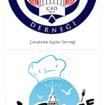
Çanakkale Aşçılar Derneği