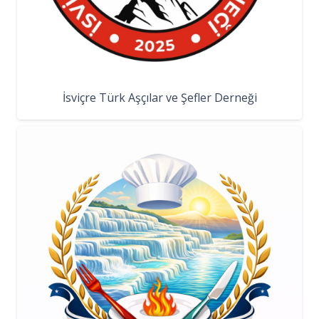
İsviçre Türk Aşçılar ve Şefler Derneği