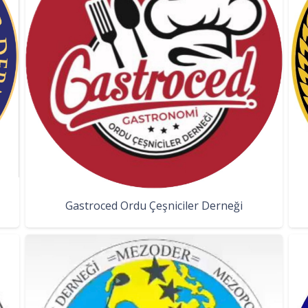
Gastroced Ordu Çeşniciler Derneği