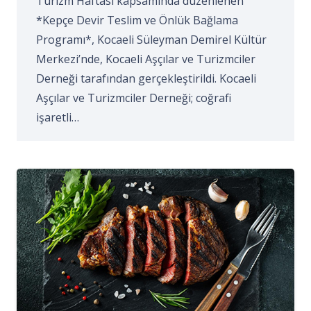
Turizm Haftası kapsamında düzenlenen
*Kepçe Devir Teslim ve Önlük Bağlama
Programı*, Kocaeli Süleyman Demirel Kültür
Merkezi’nde, Kocaeli Aşçılar ve Turizmciler
Derneği tarafından gerçekleştirildi. Kocaeli
Aşçılar ve Turizmciler Derneği; coğrafi
işaretli…