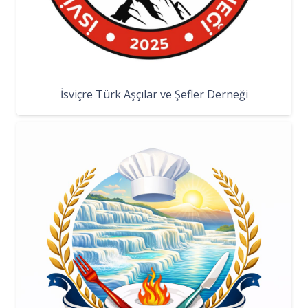
İsviçre Türk Aşçılar ve Şefler Derneği