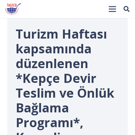
Turizm Haftası
kapsamında
düzenlenen
*Kepçe Devir
İ
Teslim ve Önlük
Bağlama
Programı*,