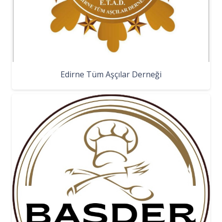
Edirne Tüm Aşçılar Derneği