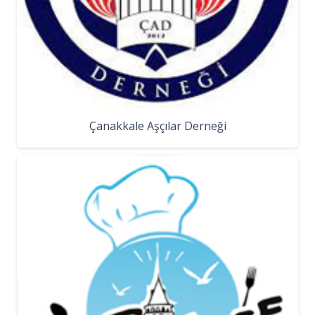
Çanakkale Aşçılar Derneği