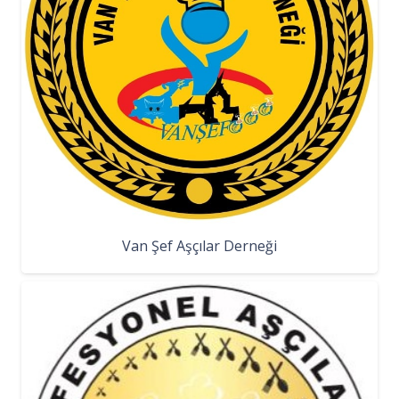
Van Şef Aşçılar Derneği