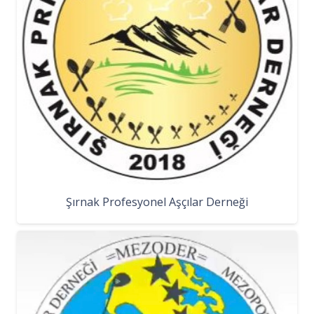
Şırnak Profesyonel Aşçılar Derneği