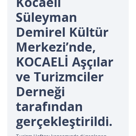
Kocaeli
İ.
Süleyman
Demirel Kültür
Merkezi’nde,
KOCAELİ Aşçılar
ve Turizmciler
Derneği
tarafından
gerçekleştirildi.