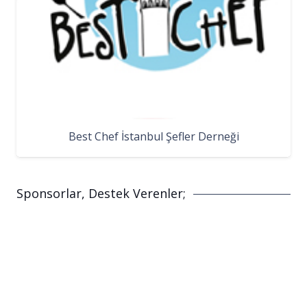
Best Chef İstanbul Şefler Derneği
Sponsorlar, Destek Verenler;