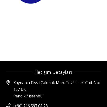
İletişim Detayları
Kaynarca Fevzi Çakmak Mah. Tevfik İleri Cad. No:
157 D:6
Pendik / İstanbul
(+90) 216 597 08 28