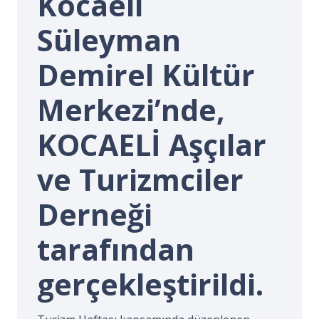
Kocaeli
İ.
Süleyman
Demirel Kültür
Merkezi’nde,
KOCAELİ Aşçılar
ve Turizmciler
Derneği
tarafından
gerçekleştirildi.