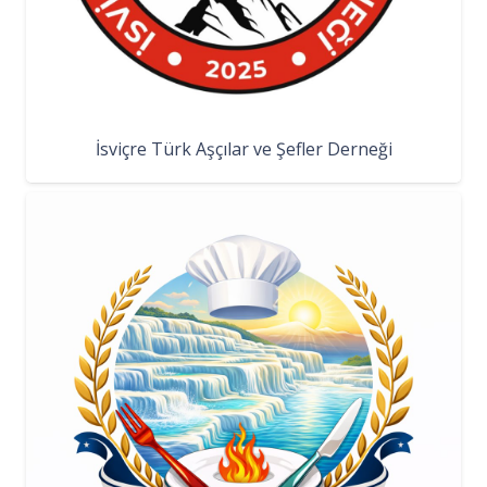
İsviçre Türk Aşçılar ve Şefler Derneği