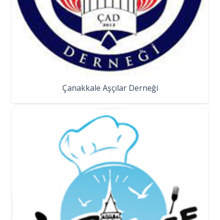
Çanakkale Aşçılar Derneği