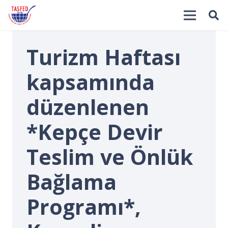
Turizm Haftası
kapsamında
düzenlenen
*Kepçe Devir
İ
Teslim ve Önlük
Bağlama
Programı*,