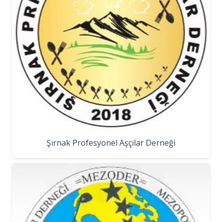
Şırnak Profesyonel Aşçılar Derneği