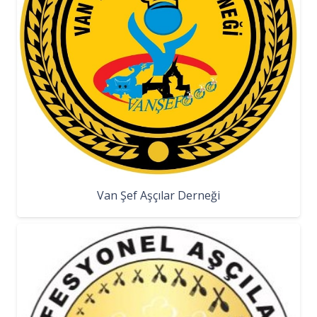
Van Şef Aşçılar Derneği