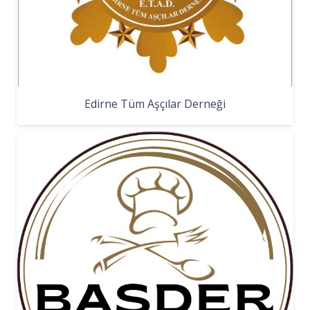
Edirne Tüm Aşçılar Derneği