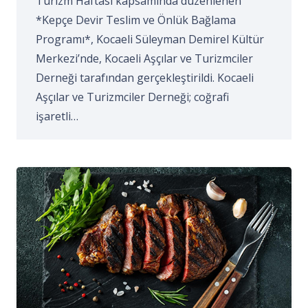
Turizm Haftası kapsamında düzenlenen
*Kepçe Devir Teslim ve Önlük Bağlama
Programı*, Kocaeli Süleyman Demirel Kültür
Merkezi’nde, Kocaeli Aşçılar ve Turizmciler
Derneği tarafından gerçekleştirildi. Kocaeli
Aşçılar ve Turizmciler Derneği; coğrafi
işaretli…