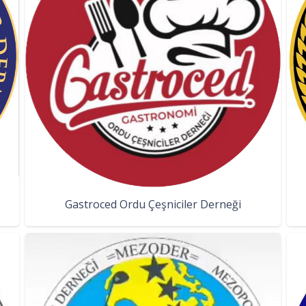
Gastroced Ordu Çeşniciler Derneği