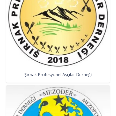
Şırnak Profesyonel Aşçılar Derneği