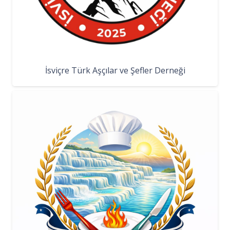
İsviçre Türk Aşçılar ve Şefler Derneği