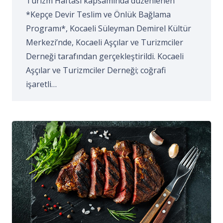
Turizm Haftası kapsamında düzenlenen
*Kepçe Devir Teslim ve Önlük Bağlama
Programı*, Kocaeli Süleyman Demirel Kültür
Merkezi’nde, Kocaeli Aşçılar ve Turizmciler
Derneği tarafından gerçekleştirildi. Kocaeli
Aşçılar ve Turizmciler Derneği; coğrafi
işaretli…