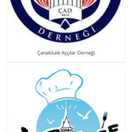
Çanakkale Aşçılar Derneği