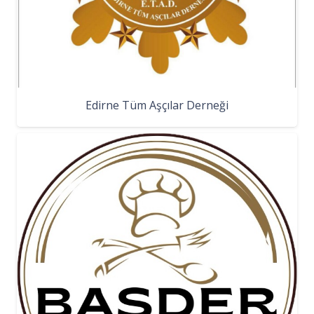
Edirne Tüm Aşçılar Derneği