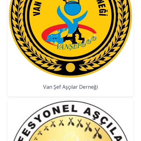
Van Şef Aşçılar Derneği