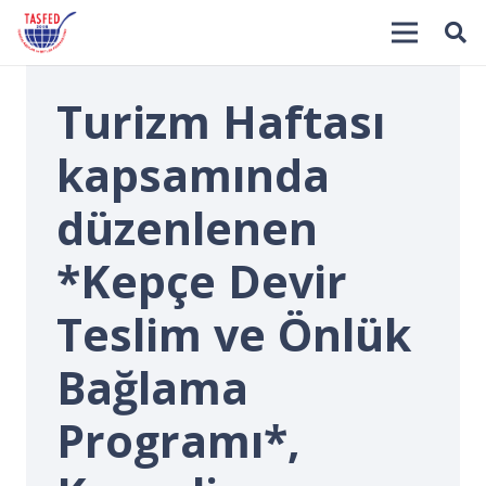
Turizm Haftası
kapsamında
düzenlenen
*Kepçe Devir
İ
Teslim ve Önlük
Bağlama
Programı*,