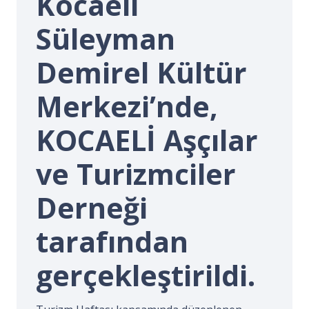
Kocaeli
İ.
Süleyman
Demirel Kültür
Merkezi’nde,
KOCAELİ Aşçılar
ve Turizmciler
Derneği
tarafından
gerçekleştirildi.