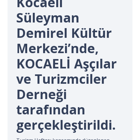
Kocaeli
İ.
Süleyman
Demirel Kültür
Merkezi’nde,
KOCAELİ Aşçılar
ve Turizmciler
Derneği
tarafından
gerçekleştirildi.