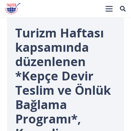
Turizm Haftası
kapsamında
düzenlenen
*Kepçe Devir
İ
Teslim ve Önlük
Bağlama
Programı*,