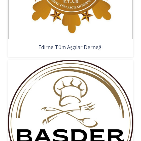
Edirne Tüm Aşçılar Derneği