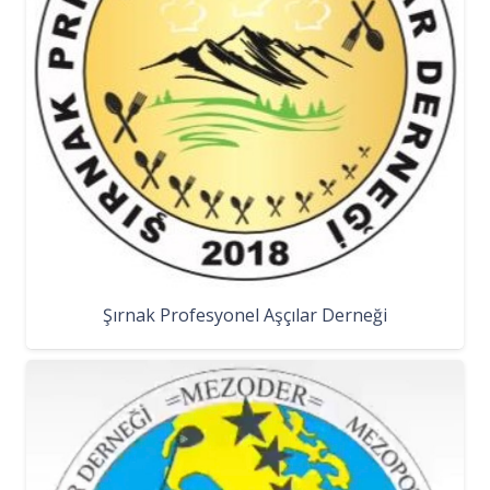
Şırnak Profesyonel Aşçılar Derneği