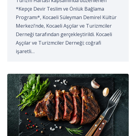
Turizm Haftası kapsamında düzenlenen
*Kepçe Devir Teslim ve Önlük Bağlama
Programı*, Kocaeli Süleyman Demirel Kültür
Merkezi’nde, Kocaeli Aşçılar ve Turizmciler
Derneği tarafından gerçekleştirildi. Kocaeli
Aşçılar ve Turizmciler Derneği; coğrafi
işaretli…