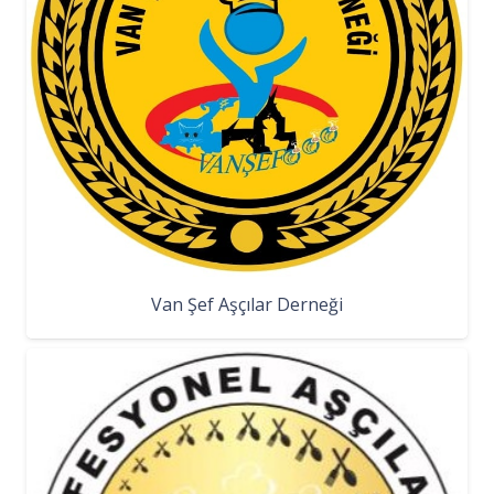
Van Şef Aşçılar Derneği