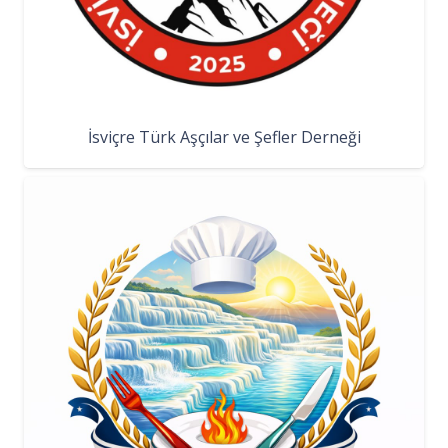
İsviçre Türk Aşçılar ve Şefler Derneği