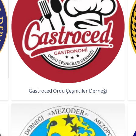
Gastroced Ordu Çeşniciler Derneği