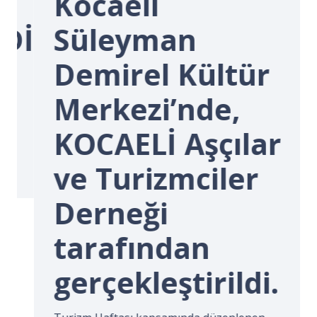
Kocaeli
İ.
Süleyman
Demirel Kültür
Merkezi’nde,
KOCAELİ Aşçılar
ve Turizmciler
Derneği
tarafından
gerçekleştirildi.