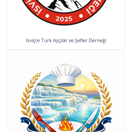
İsviçre Türk Aşçılar ve Şefler Derneği