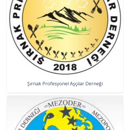
Şırnak Profesyonel Aşçılar Derneği