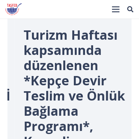
Turizm Haftası
kapsamında
düzenlenen
*Kepçe Devir
İ
Teslim ve Önlük
Bağlama
Programı*,