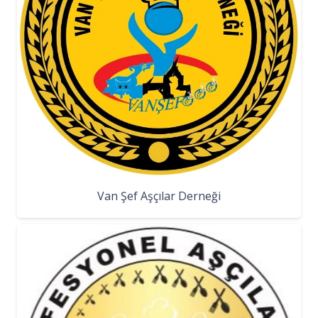
Van Şef Aşçılar Derneği