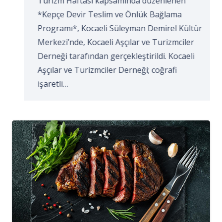
Turizm Haftası kapsamında düzenlenen
*Kepçe Devir Teslim ve Önlük Bağlama
Programı*, Kocaeli Süleyman Demirel Kültür
Merkezi’nde, Kocaeli Aşçılar ve Turizmciler
Derneği tarafından gerçekleştirildi. Kocaeli
Aşçılar ve Turizmciler Derneği; coğrafi
işaretli…