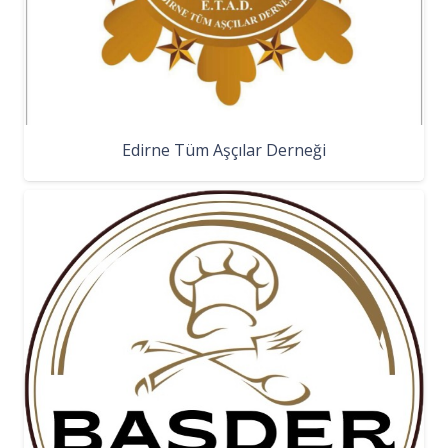
Edirne Tüm Aşçılar Derneği