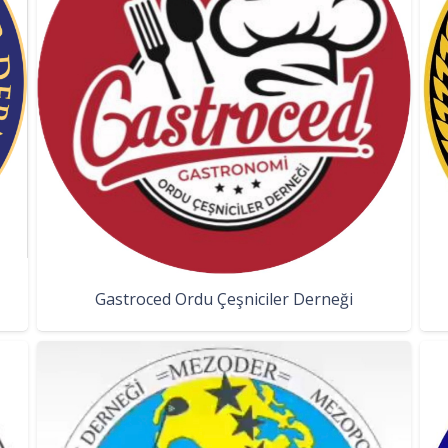
Gastroced Ordu Çeşniciler Derneği