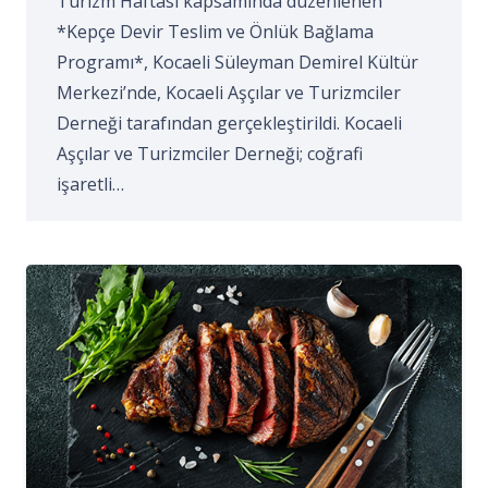
Turizm Haftası kapsamında düzenlenen
*Kepçe Devir Teslim ve Önlük Bağlama
Programı*, Kocaeli Süleyman Demirel Kültür
Merkezi’nde, Kocaeli Aşçılar ve Turizmciler
Derneği tarafından gerçekleştirildi. Kocaeli
Aşçılar ve Turizmciler Derneği; coğrafi
işaretli…