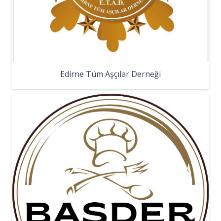
Edirne Tüm Aşçılar Derneği