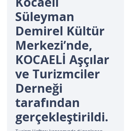
Kocaeli
İ.
Süleyman
Demirel Kültür
Merkezi’nde,
KOCAELİ Aşçılar
ve Turizmciler
Derneği
tarafından
gerçekleştirildi.