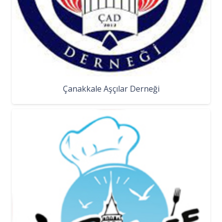
Çanakkale Aşçılar Derneği