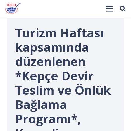
Turizm Haftası
kapsamında
düzenlenen
*Kepçe Devir
İ
Teslim ve Önlük
Bağlama
Programı*,