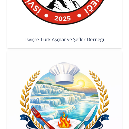
İsviçre Türk Aşçılar ve Şefler Derneği