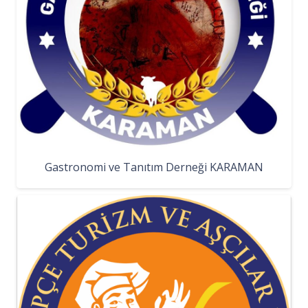
Gastronomi ve Tanıtım Derneği KARAMAN