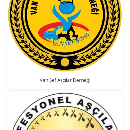
Van Şef Aşçılar Derneği