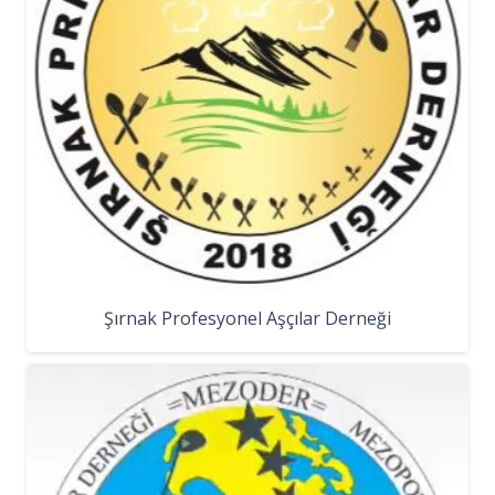
Şırnak Profesyonel Aşçılar Derneği