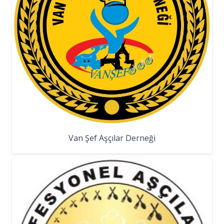
Van Şef Aşçılar Derneği