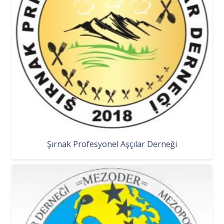
Şırnak Profesyonel Aşçılar Derneği