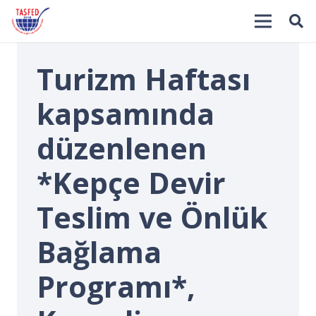
Turizm Haftası
kapsamında
düzenlenen
*Kepçe Devir
İ
Teslim ve Önlük
Bağlama
Programı*,