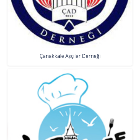
Çanakkale Aşçılar Derneği