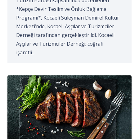
Turizm Haftası kapsamında düzenlenen
*Kepçe Devir Teslim ve Önlük Bağlama
Programı*, Kocaeli Süleyman Demirel Kültür
Merkezi’nde, Kocaeli Aşçılar ve Turizmciler
Derneği tarafından gerçekleştirildi. Kocaeli
Aşçılar ve Turizmciler Derneği; coğrafi
işaretli…