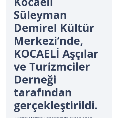
Kocaeli
İ.
Süleyman
Demirel Kültür
Merkezi’nde,
KOCAELİ Aşçılar
ve Turizmciler
Derneği
tarafından
gerçekleştirildi.