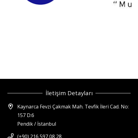
İletişim Detayları
Kaynarca Fevzi Çakmak Mah. Tevfik İleri Cad. No:
157 D:6
Pendik / İstanbul
(+90) 216 597 08 28