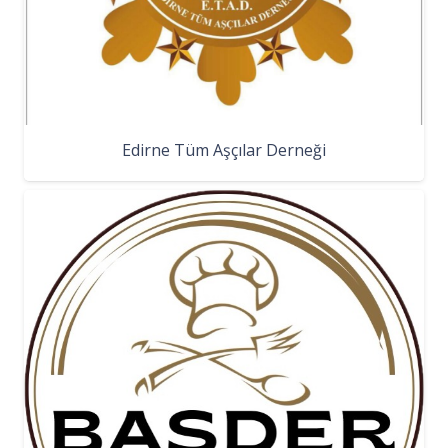
Edirne Tüm Aşçılar Derneği