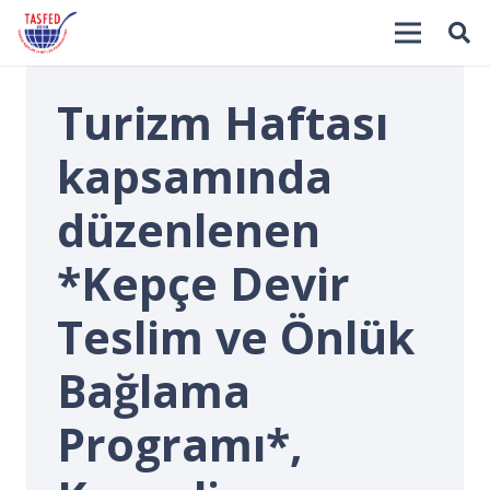
Turizm Haftası
kapsamında
düzenlenen
*Kepçe Devir
İ
Teslim ve Önlük
Bağlama
Programı*,