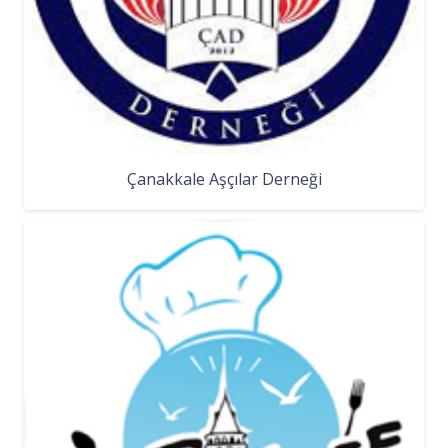
Çanakkale Aşçılar Derneği