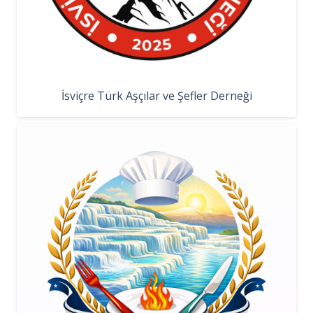
İsviçre Türk Aşçılar ve Şefler Derneği