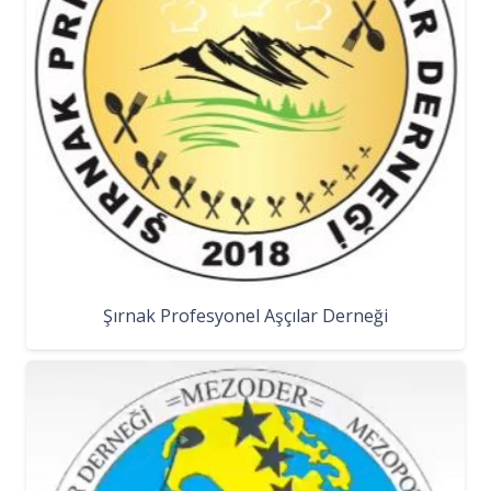
Şırnak Profesyonel Aşçılar Derneği