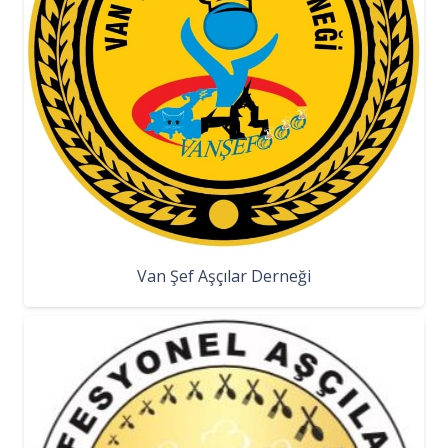
Van Şef Aşçılar Derneği