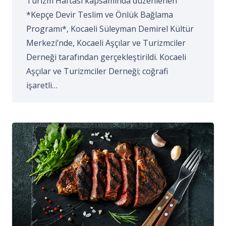
Turizm Haftası kapsamında düzenlenen
*Kepçe Devir Teslim ve Önlük Bağlama
Programı*, Kocaeli Süleyman Demirel Kültür
Merkezi’nde, Kocaeli Aşçılar ve Turizmciler
Derneği tarafından gerçekleştirildi. Kocaeli
Aşçılar ve Turizmciler Derneği; coğrafi
işaretli…