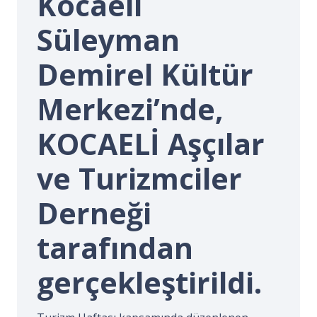
Kocaeli
İ.
Süleyman
Demirel Kültür
Merkezi’nde,
KOCAELİ Aşçılar
ve Turizmciler
Derneği
tarafından
gerçekleştirildi.