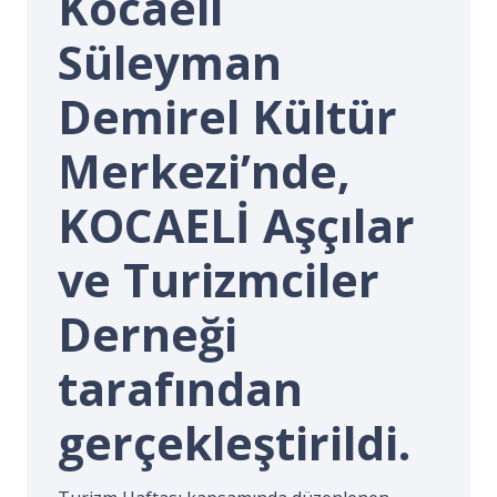
Kocaeli
İ.
Süleyman
Demirel Kültür
Merkezi’nde,
KOCAELİ Aşçılar
ve Turizmciler
Derneği
tarafından
gerçekleştirildi.