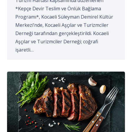
Turizm Haftası kapsamında düzenlenen
*Kepçe Devir Teslim ve Önlük Bağlama
Programı*, Kocaeli Süleyman Demirel Kültür
Merkezi’nde, Kocaeli Aşçılar ve Turizmciler
Derneği tarafından gerçekleştirildi. Kocaeli
Aşçılar ve Turizmciler Derneği; coğrafi
işaretli…