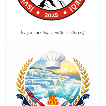
İsviçre Türk Aşçılar ve Şefler Derneği