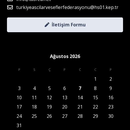
turkiyeascilarveseflerfederasyonu@hs01.kep.tr
İletişim Formu
Ağustos 2026
P
S
Ç
P
C
C
P
1
2
3
4
5
6
7
8
9
10
11
12
13
14
15
16
17
18
19
20
21
22
23
24
25
26
27
28
29
30
31