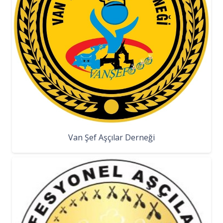
Van Şef Aşçılar Derneği