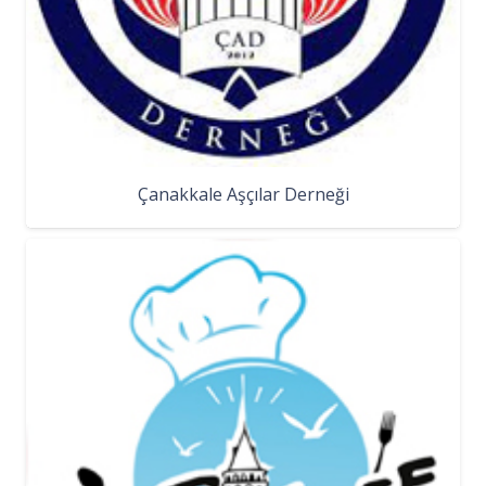
Çanakkale Aşçılar Derneği