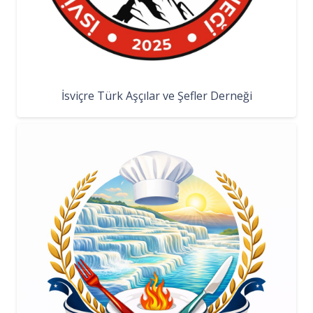
İsviçre Türk Aşçılar ve Şefler Derneği