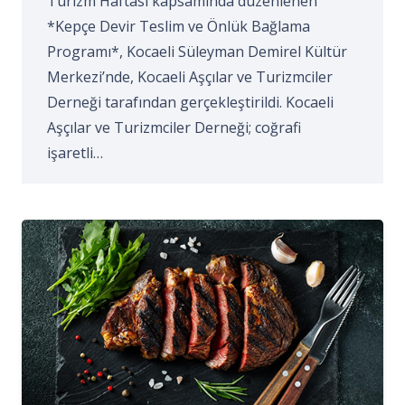
Turizm Haftası kapsamında düzenlenen
*Kepçe Devir Teslim ve Önlük Bağlama
Programı*, Kocaeli Süleyman Demirel Kültür
Merkezi’nde, Kocaeli Aşçılar ve Turizmciler
Derneği tarafından gerçekleştirildi. Kocaeli
Aşçılar ve Turizmciler Derneği; coğrafi
işaretli…