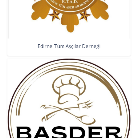
Edirne Tüm Aşçılar Derneği