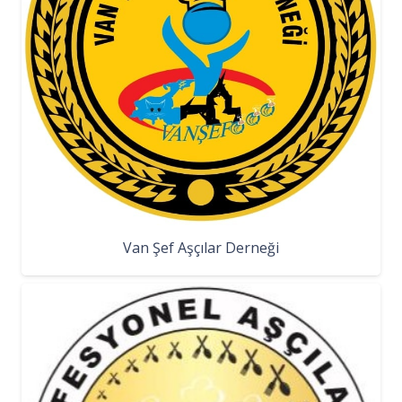
Van Şef Aşçılar Derneği