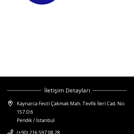
İletişim Detayları
Kaynarca Fevzi Çakmak Mah. Tevfik İleri Cad. No:
157 D:6
Pendik / İstanbul
(+90) 216 597 08 28