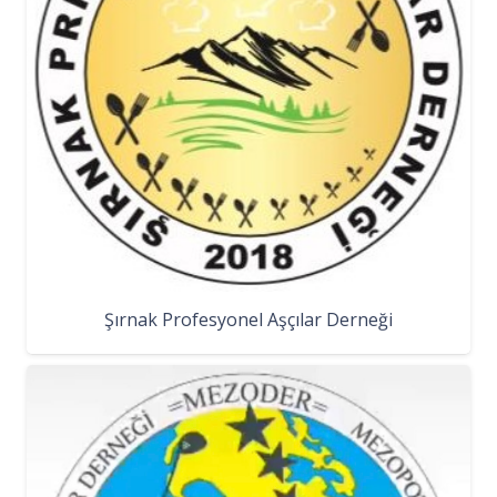
Şırnak Profesyonel Aşçılar Derneği