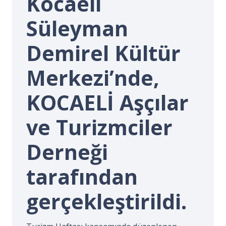
Kocaeli
İ.
Süleyman
Demirel Kültür
Merkezi’nde,
KOCAELİ Aşçılar
ve Turizmciler
Derneği
tarafından
gerçekleştirildi.