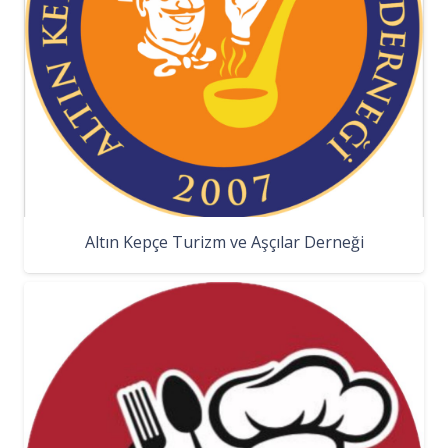
Altın Kepçe Turizm ve Aşçılar Derneği