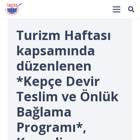
Turizm Haftası
kapsamında
düzenlenen
*Kepçe Devir
İ
Teslim ve Önlük
Bağlama
Programı*,