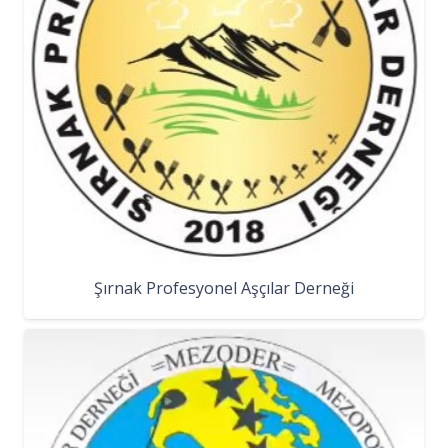
Şırnak Profesyonel Aşçılar Derneği