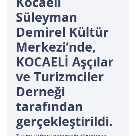
Kocaeli
İ.
Süleyman
Demirel Kültür
Merkezi’nde,
KOCAELİ Aşçılar
ve Turizmciler
Derneği
tarafından
gerçekleştirildi.