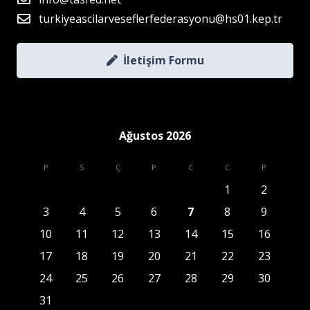
turkiyeascilarveseflerfederasyonu@hs01.kep.tr
İletişim Formu
Ağustos 2026
P
S
Ç
P
C
C
P
1
2
3
4
5
6
7
8
9
10
11
12
13
14
15
16
17
18
19
20
21
22
23
24
25
26
27
28
29
30
31