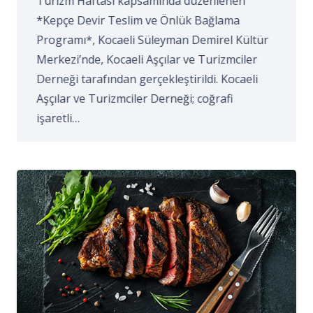
Turizm Haftası kapsamında düzenlenen
*Kepçe Devir Teslim ve Önlük Bağlama
Programı*, Kocaeli Süleyman Demirel Kültür
Merkezi’nde, Kocaeli Aşçılar ve Turizmciler
Derneği tarafından gerçekleştirildi. Kocaeli
Aşçılar ve Turizmciler Derneği; coğrafi
işaretli…