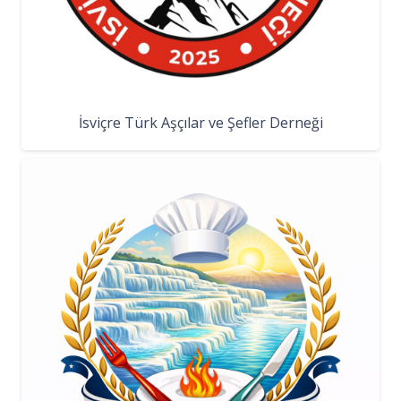
İsviçre Türk Aşçılar ve Şefler Derneği