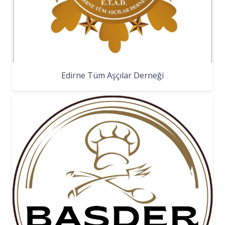
Edirne Tüm Aşçılar Derneği