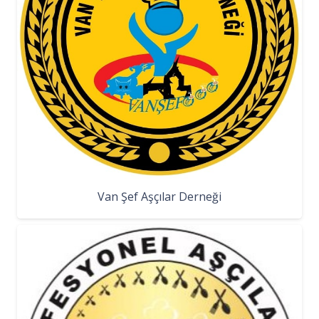
Van Şef Aşçılar Derneği