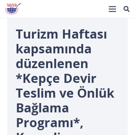
Turizm Haftası
kapsamında
düzenlenen
*Kepçe Devir
İ
Teslim ve Önlük
Bağlama
Programı*,