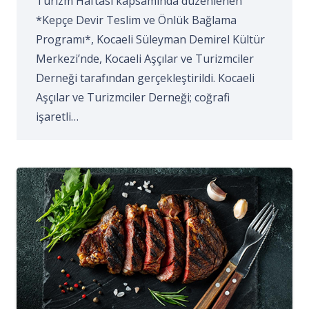
Turizm Haftası kapsamında düzenlenen
*Kepçe Devir Teslim ve Önlük Bağlama
Programı*, Kocaeli Süleyman Demirel Kültür
Merkezi’nde, Kocaeli Aşçılar ve Turizmciler
Derneği tarafından gerçekleştirildi. Kocaeli
Aşçılar ve Turizmciler Derneği; coğrafi
işaretli…