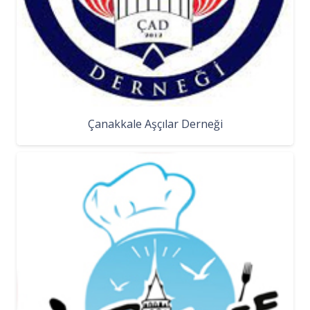
Çanakkale Aşçılar Derneği