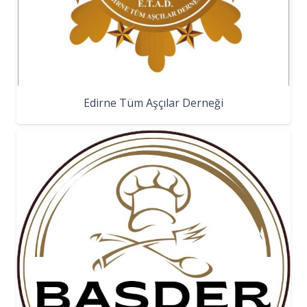
Edirne Tüm Aşçılar Derneği