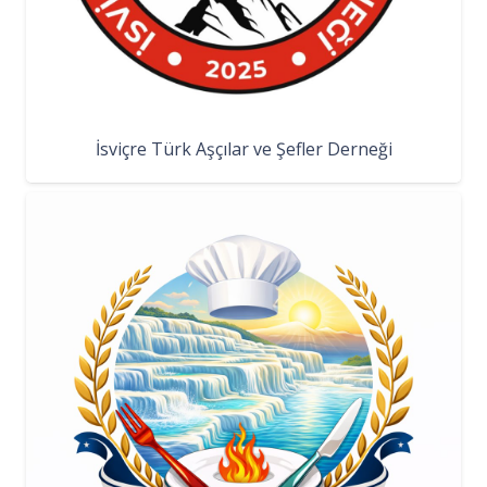
İsviçre Türk Aşçılar ve Şefler Derneği