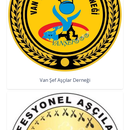
Van Şef Aşçılar Derneği