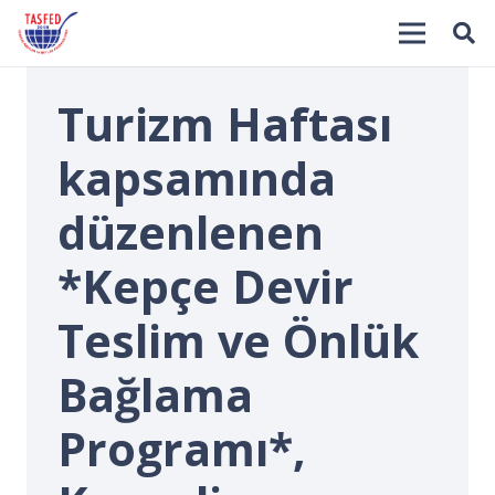
Turizm Haftası
kapsamında
düzenlenen
*Kepçe Devir
İ
Teslim ve Önlük
Bağlama
Programı*,