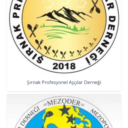
Şırnak Profesyonel Aşçılar Derneği