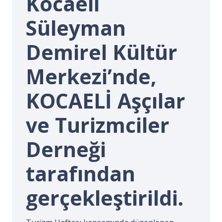
Kocaeli
İ.
Süleyman
Demirel Kültür
Merkezi’nde,
KOCAELİ Aşçılar
ve Turizmciler
Derneği
tarafından
gerçekleştirildi.