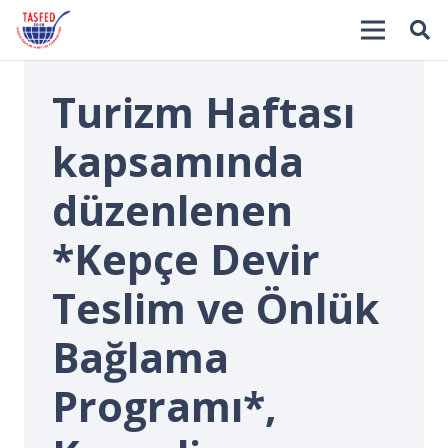
Turizm Haftası
kapsamında
düzenlenen
*Kepçe Devir
İ
Teslim ve Önlük
Bağlama
Programı*,