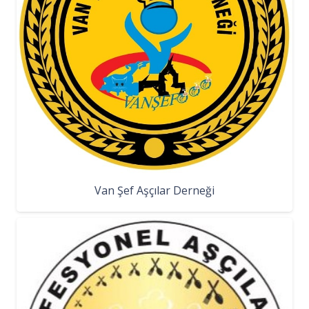
Van Şef Aşçılar Derneği