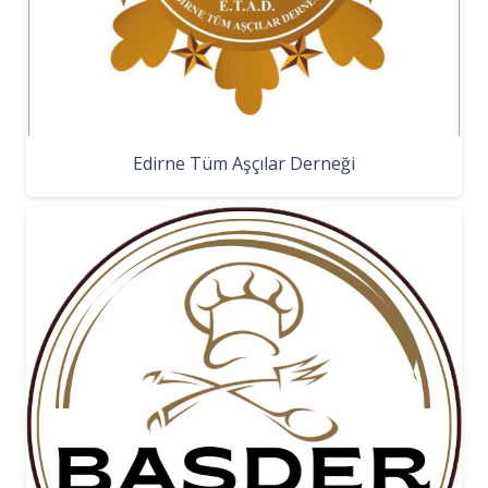
Edirne Tüm Aşçılar Derneği