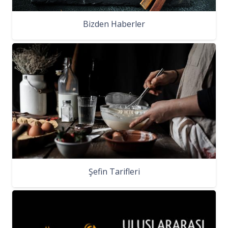
Bizden Haberler
Şefin Tarifleri