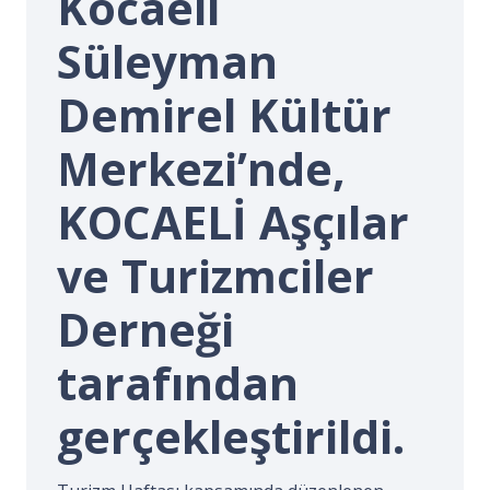
Kocaeli
İ.
Süleyman
Demirel Kültür
Merkezi’nde,
KOCAELİ Aşçılar
ve Turizmciler
Derneği
tarafından
gerçekleştirildi.