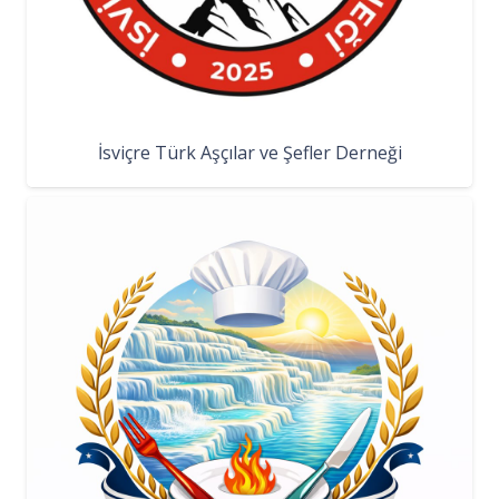
İsviçre Türk Aşçılar ve Şefler Derneği