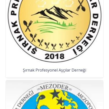
Şırnak Profesyonel Aşçılar Derneği