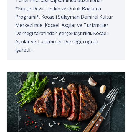
Turizm Haftası kapsamında düzenlenen
*Kepçe Devir Teslim ve Önlük Bağlama
Programı*, Kocaeli Süleyman Demirel Kültür
Merkezi’nde, Kocaeli Aşçılar ve Turizmciler
Derneği tarafından gerçekleştirildi. Kocaeli
Aşçılar ve Turizmciler Derneği; coğrafi
işaretli…