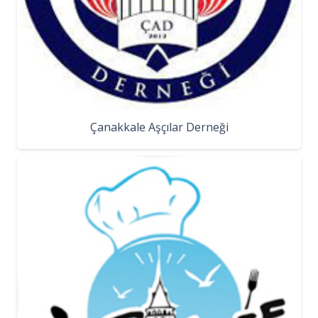
Çanakkale Aşçılar Derneği