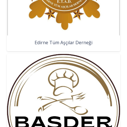
Edirne Tüm Aşçılar Derneği