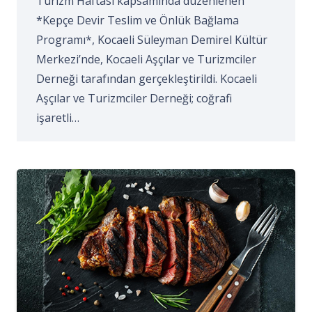
Turizm Haftası kapsamında düzenlenen
*Kepçe Devir Teslim ve Önlük Bağlama
Programı*, Kocaeli Süleyman Demirel Kültür
Merkezi’nde, Kocaeli Aşçılar ve Turizmciler
Derneği tarafından gerçekleştirildi. Kocaeli
Aşçılar ve Turizmciler Derneği; coğrafi
işaretli…