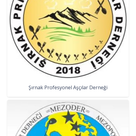
Şırnak Profesyonel Aşçılar Derneği