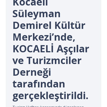
Kocaeli
İ.
Süleyman
Demirel Kültür
Merkezi’nde,
KOCAELİ Aşçılar
ve Turizmciler
Derneği
tarafından
gerçekleştirildi.