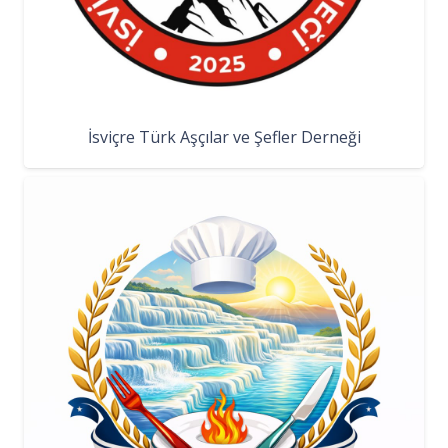
İsviçre Türk Aşçılar ve Şefler Derneği