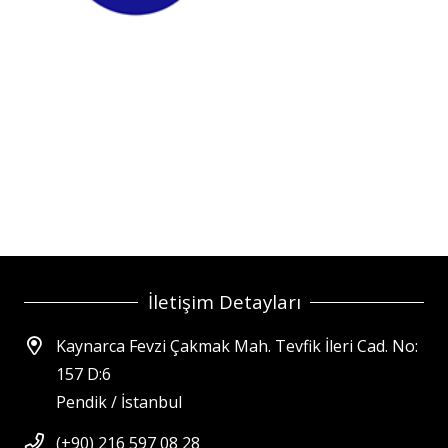
İletişim Detayları
Kaynarca Fevzi Çakmak Mah. Tevfik İleri Cad. No:
157 D:6
Pendik / İstanbul
(+90) 216 597 08 28