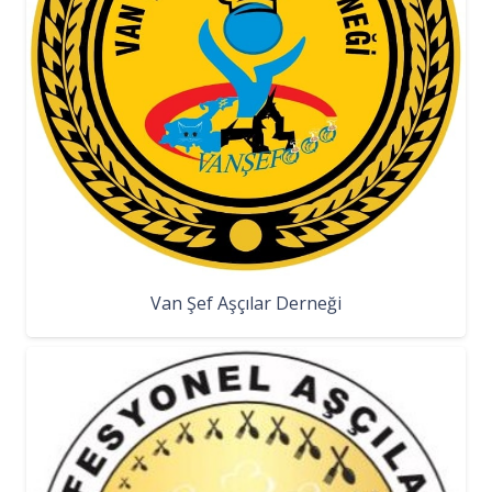
Van Şef Aşçılar Derneği