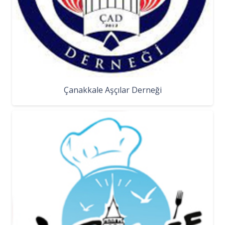
Çanakkale Aşçılar Derneği