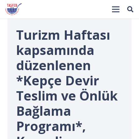
Turizm Haftası
kapsamında
düzenlenen
*Kepçe Devir
İ
Teslim ve Önlük
Bağlama
Programı*,