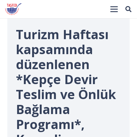
Turizm Haftası
kapsamında
düzenlenen
*Kepçe Devir
İ
Teslim ve Önlük
Bağlama
Programı*,