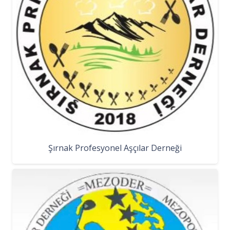
Şırnak Profesyonel Aşçılar Derneği