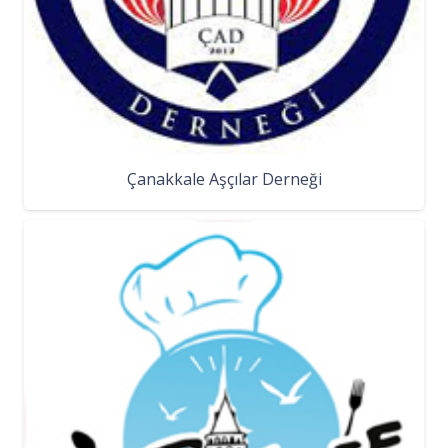
Çanakkale Aşçılar Derneği