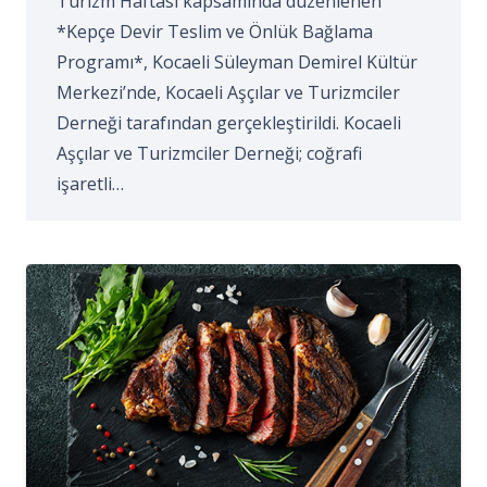
Turizm Haftası kapsamında düzenlenen
*Kepçe Devir Teslim ve Önlük Bağlama
Programı*, Kocaeli Süleyman Demirel Kültür
Merkezi’nde, Kocaeli Aşçılar ve Turizmciler
Derneği tarafından gerçekleştirildi. Kocaeli
Aşçılar ve Turizmciler Derneği; coğrafi
işaretli…