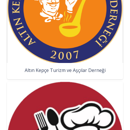
Altın Kepçe Turizm ve Aşçılar Derneği