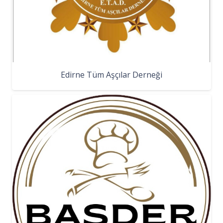
Edirne Tüm Aşçılar Derneği