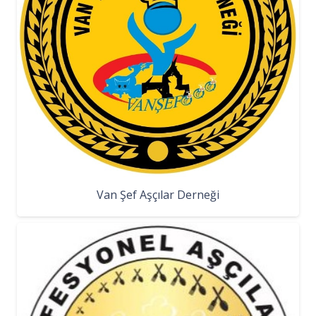
Van Şef Aşçılar Derneği