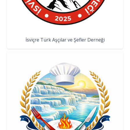
İsviçre Türk Aşçılar ve Şefler Derneği