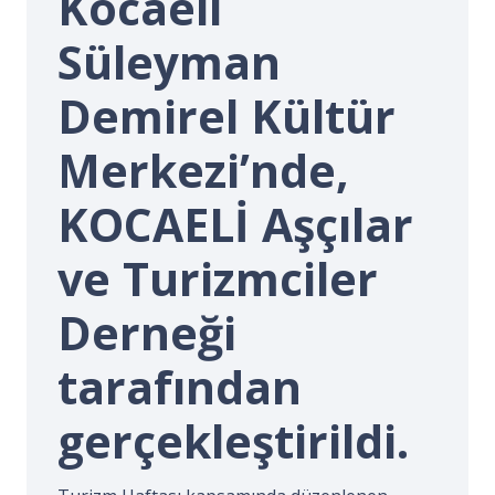
Kocaeli
İ.
Süleyman
Demirel Kültür
Merkezi’nde,
KOCAELİ Aşçılar
ve Turizmciler
Derneği
tarafından
gerçekleştirildi.