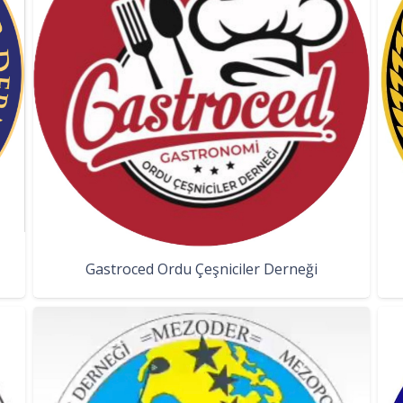
Gastroced Ordu Çeşniciler Derneği