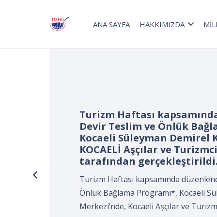
ANA SAYFA
HAKKIMIZDA
MİL
Turizm Haftası kapsamınd
Devir Teslim ve Önlük Bağ
Kocaeli Süleyman Demirel K
KOCAELİ Aşçılar ve Turizmci
tarafından gerçekleştirildi
Turizm Haftası kapsamında düzenlene
Önlük Bağlama Programı*, Kocaeli Sü
Merkezi’nde, Kocaeli Aşçılar ve Turizm