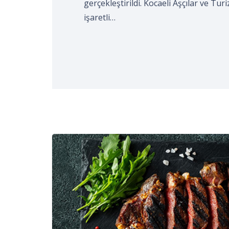
gerçekleştirildi. Kocaeli Aşçılar ve Tur
işaretli…