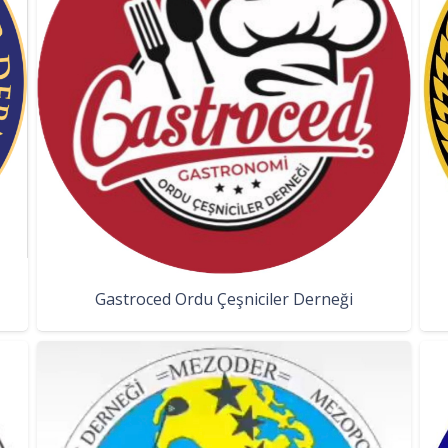
Gastroced Ordu Çeşniciler Derneği