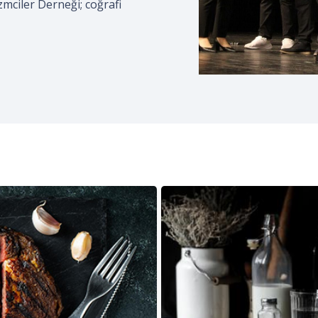
izmciler Derneği; coğrafi