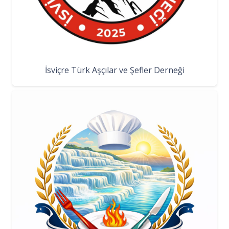
İsviçre Türk Aşçılar ve Şefler Derneği