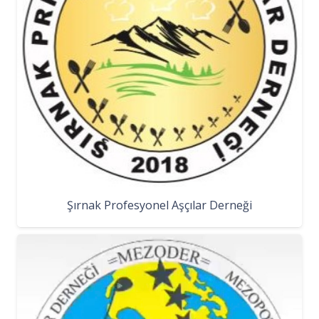
Şırnak Profesyonel Aşçılar Derneği