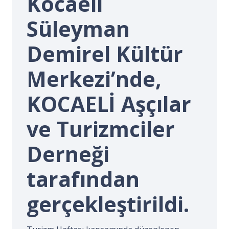
Kocaeli
İ.
Süleyman
Demirel Kültür
Merkezi’nde,
KOCAELİ Aşçılar
ve Turizmciler
Derneği
tarafından
gerçekleştirildi.