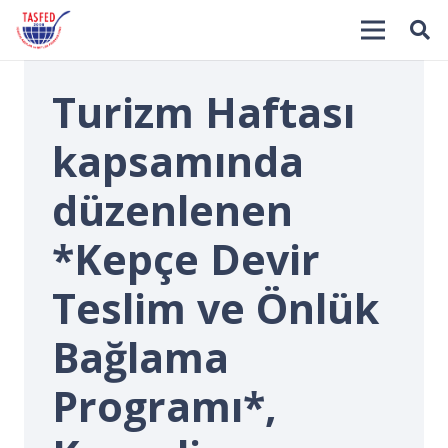
Turizm Haftası
kapsamında
düzenlenen
*Kepçe Devir
İ
Teslim ve Önlük
Bağlama
Programı*,