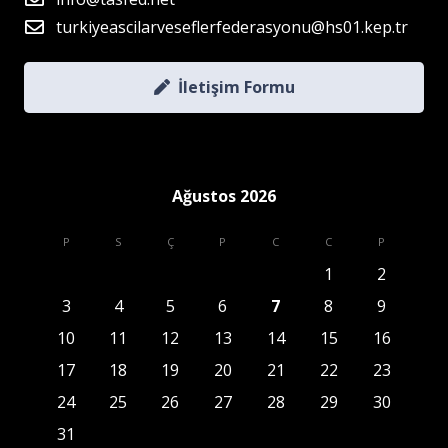
turkiyeascilarveseflerfederasyonu@hs01.kep.tr
İletişim Formu
Ağustos 2026
P
S
Ç
P
C
C
P
1
2
3
4
5
6
7
8
9
10
11
12
13
14
15
16
17
18
19
20
21
22
23
24
25
26
27
28
29
30
31