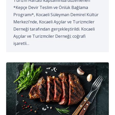
Turizm Haftası kapsamında düzenlenen
*Kepçe Devir Teslim ve Önlük Bağlama
Programı*, Kocaeli Süleyman Demirel Kültür
Merkezi’nde, Kocaeli Aşçılar ve Turizmciler
Derneği tarafından gerçekleştirildi. Kocaeli
Aşçılar ve Turizmciler Derneği; coğrafi
işaretli…