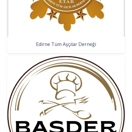
Edirne Tüm Aşçılar Derneği