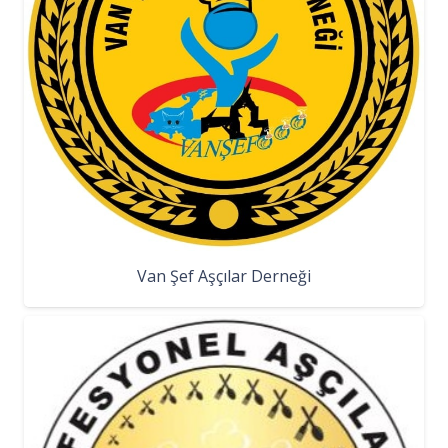
Van Şef Aşçılar Derneği