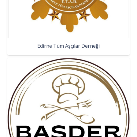
Edirne Tüm Aşçılar Derneği