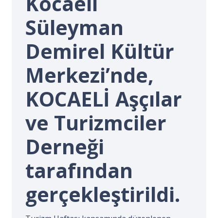
Kocaeli
İ.
Süleyman
Demirel Kültür
Merkezi’nde,
KOCAELİ Aşçılar
ve Turizmciler
Derneği
tarafından
gerçekleştirildi.