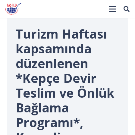
Turizm Haftası
kapsamında
düzenlenen
*Kepçe Devir
İ
Teslim ve Önlük
Bağlama
Programı*,