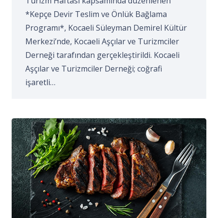
Turizm Haftası kapsamında düzenlenen
*Kepçe Devir Teslim ve Önlük Bağlama
Programı*, Kocaeli Süleyman Demirel Kültür
Merkezi’nde, Kocaeli Aşçılar ve Turizmciler
Derneği tarafından gerçekleştirildi. Kocaeli
Aşçılar ve Turizmciler Derneği; coğrafi
işaretli…