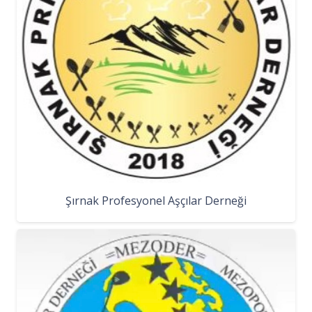
Şırnak Profesyonel Aşçılar Derneği