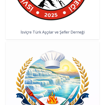
İsviçre Türk Aşçılar ve Şefler Derneği