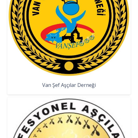
Van Şef Aşçılar Derneği