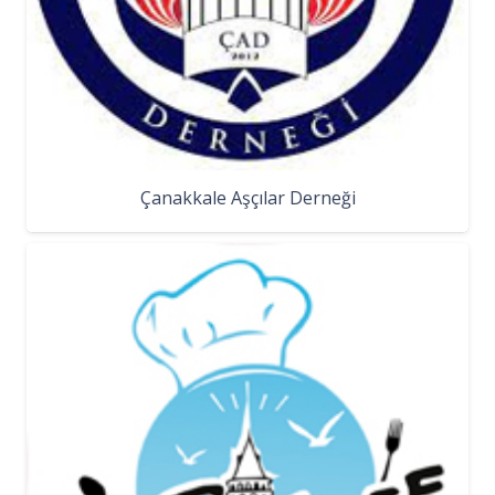
Çanakkale Aşçılar Derneği