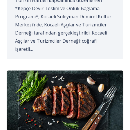
Turizm Haftası kapsamında düzenlenen
*Kepçe Devir Teslim ve Önlük Bağlama
Programı*, Kocaeli Süleyman Demirel Kültür
Merkezi’nde, Kocaeli Aşçılar ve Turizmciler
Derneği tarafından gerçekleştirildi. Kocaeli
Aşçılar ve Turizmciler Derneği; coğrafi
işaretli…