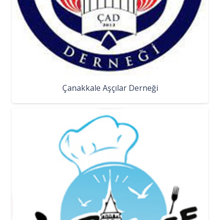
Çanakkale Aşçılar Derneği