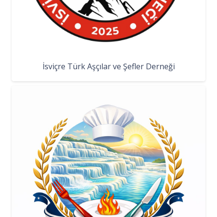
İsviçre Türk Aşçılar ve Şefler Derneği