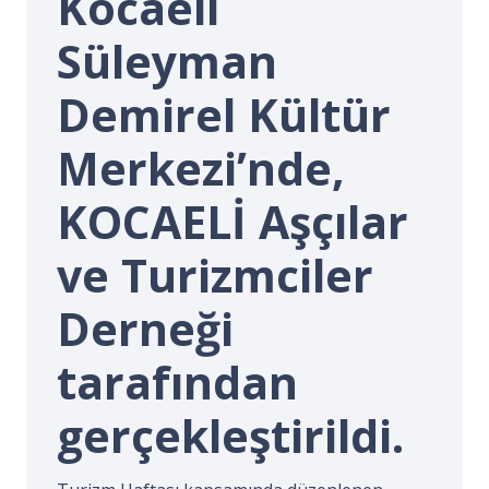
Kocaeli
İ.
Süleyman
Demirel Kültür
Merkezi’nde,
KOCAELİ Aşçılar
ve Turizmciler
Derneği
tarafından
gerçekleştirildi.