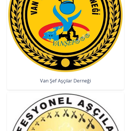
Van Şef Aşçılar Derneği