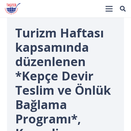
Turizm Haftası
kapsamında
düzenlenen
*Kepçe Devir
İ
Teslim ve Önlük
Bağlama
Programı*,