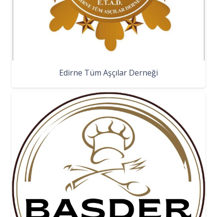
Edirne Tüm Aşçılar Derneği