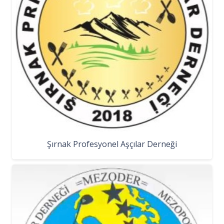
Şırnak Profesyonel Aşçılar Derneği