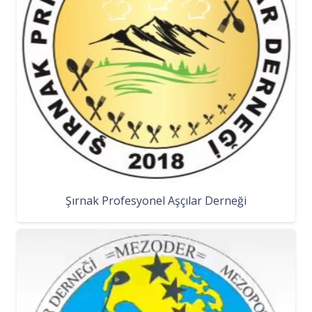
Şırnak Profesyonel Aşçılar Derneği