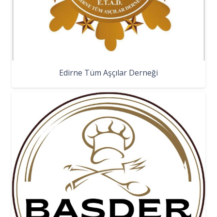
Edirne Tüm Aşçılar Derneği