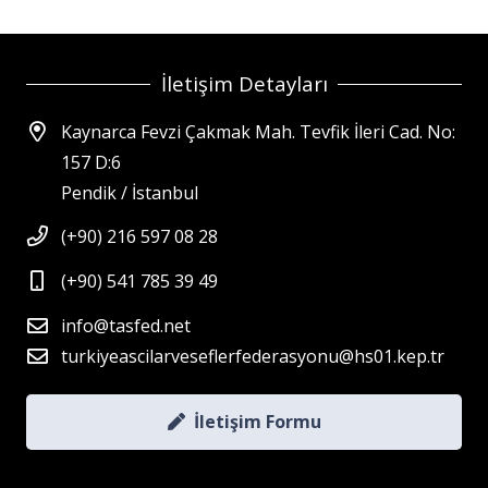
İletişim Detayları
Kaynarca Fevzi Çakmak Mah. Tevfik İleri Cad. No:
157 D:6
Pendik / İstanbul
(+90) 216 597 08 28
(+90) 541 785 39 49
info@tasfed.net
turkiyeascilarveseflerfederasyonu@hs01.kep.tr
İletişim Formu