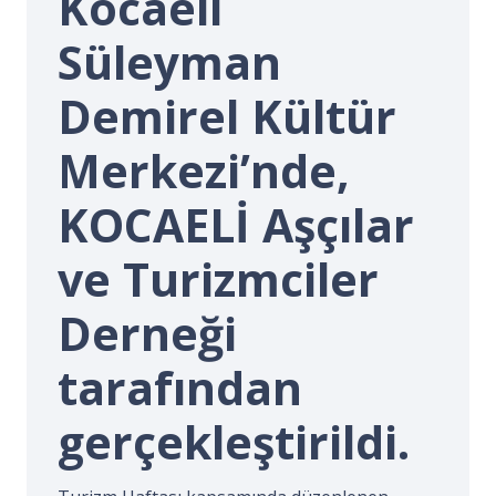
Kocaeli
İ.
Süleyman
Demirel Kültür
Merkezi’nde,
KOCAELİ Aşçılar
ve Turizmciler
Derneği
tarafından
gerçekleştirildi.