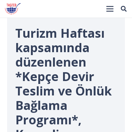
Turizm Haftası
kapsamında
düzenlenen
*Kepçe Devir
İ
Teslim ve Önlük
Bağlama
Programı*,