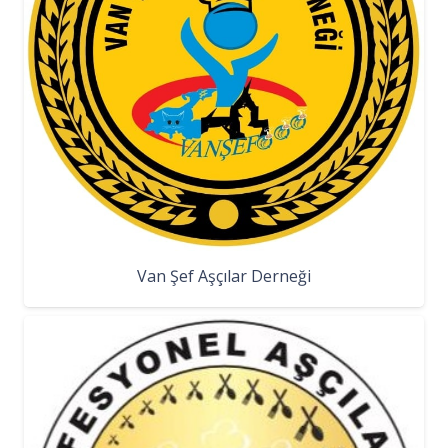
Van Şef Aşçılar Derneği