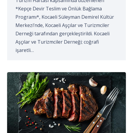
Turizm Haftası kapsamında düzenlenen
*Kepçe Devir Teslim ve Önlük Bağlama
Programı*, Kocaeli Süleyman Demirel Kültür
Merkezi’nde, Kocaeli Aşçılar ve Turizmciler
Derneği tarafından gerçekleştirildi. Kocaeli
Aşçılar ve Turizmciler Derneği; coğrafi
işaretli…