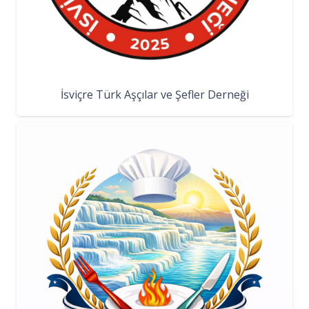
İsviçre Türk Aşçılar ve Şefler Derneği