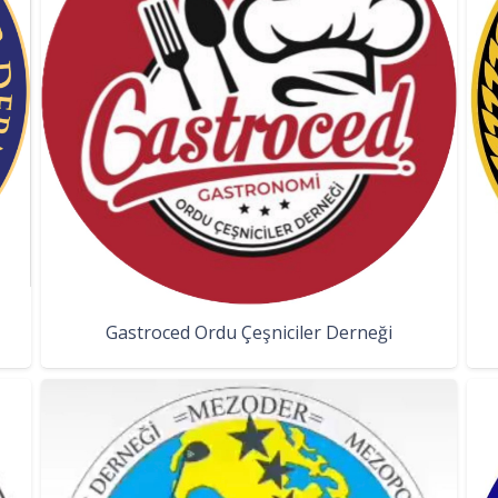
Gastroced Ordu Çeşniciler Derneği