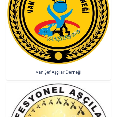
Van Şef Aşçılar Derneği