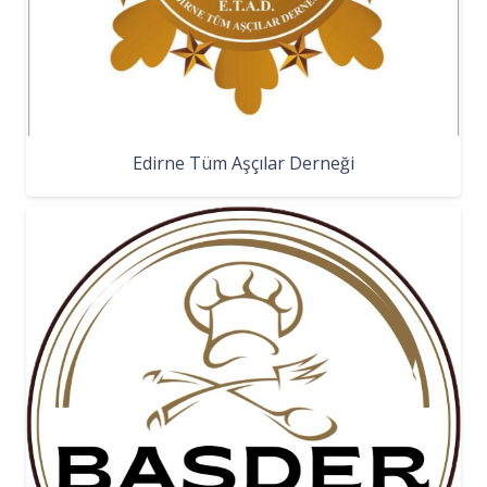
Edirne Tüm Aşçılar Derneği