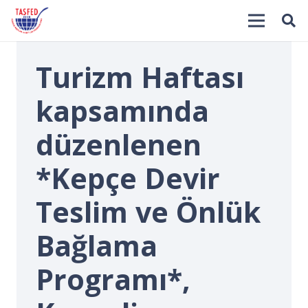
Turizm Haftası
kapsamında
düzenlenen
*Kepçe Devir
İ
Teslim ve Önlük
Bağlama
Programı*,