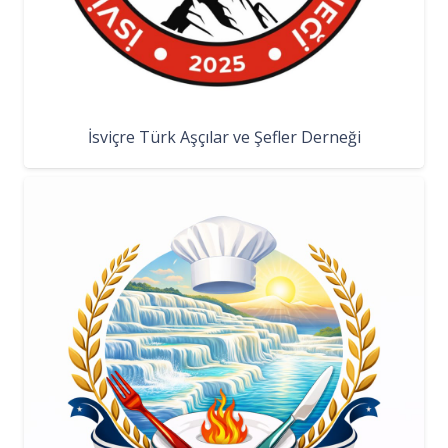
İsviçre Türk Aşçılar ve Şefler Derneği