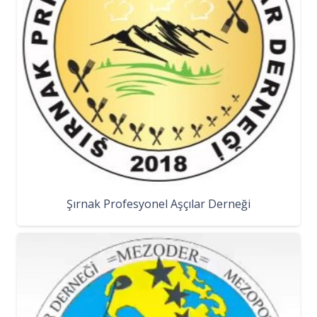
Şırnak Profesyonel Aşçılar Derneği