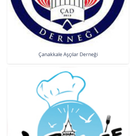
Çanakkale Aşçılar Derneği