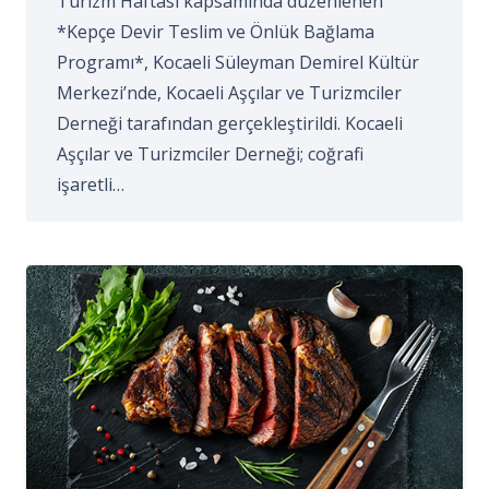
Turizm Haftası kapsamında düzenlenen
*Kepçe Devir Teslim ve Önlük Bağlama
Programı*, Kocaeli Süleyman Demirel Kültür
Merkezi’nde, Kocaeli Aşçılar ve Turizmciler
Derneği tarafından gerçekleştirildi. Kocaeli
Aşçılar ve Turizmciler Derneği; coğrafi
işaretli…