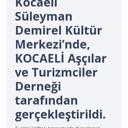
Kocaeli
İ.
Süleyman
Demirel Kültür
Merkezi’nde,
KOCAELİ Aşçılar
ve Turizmciler
Derneği
tarafından
gerçekleştirildi.