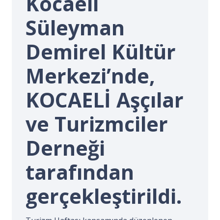
Kocaeli
İ.
Süleyman
Demirel Kültür
Merkezi’nde,
KOCAELİ Aşçılar
ve Turizmciler
Derneği
tarafından
gerçekleştirildi.