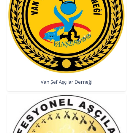
Van Şef Aşçılar Derneği