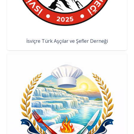
İsviçre Türk Aşçılar ve Şefler Derneği