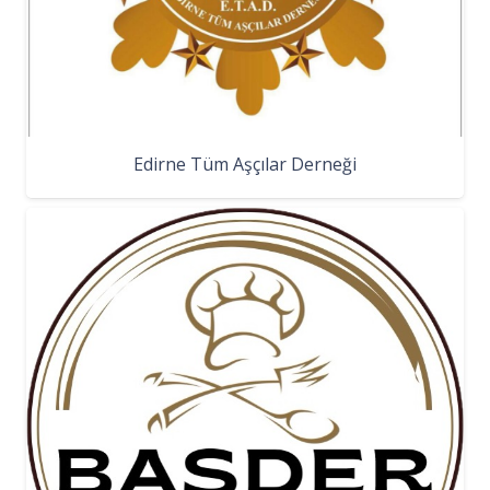
Edirne Tüm Aşçılar Derneği