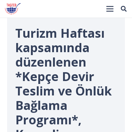
Turizm Haftası
kapsamında
düzenlenen
*Kepçe Devir
İ
Teslim ve Önlük
Bağlama
Programı*,