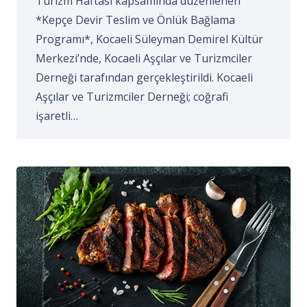
Turizm Haftası kapsamında düzenlenen
*Kepçe Devir Teslim ve Önlük Bağlama
Programı*, Kocaeli Süleyman Demirel Kültür
Merkezi’nde, Kocaeli Aşçılar ve Turizmciler
Derneği tarafından gerçekleştirildi. Kocaeli
Aşçılar ve Turizmciler Derneği; coğrafi
işaretli…