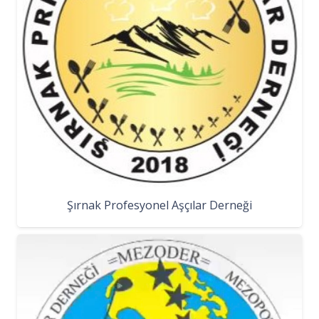
Şırnak Profesyonel Aşçılar Derneği