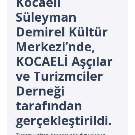
Kocaeli
İ.
Süleyman
Demirel Kültür
Merkezi’nde,
KOCAELİ Aşçılar
ve Turizmciler
Derneği
tarafından
gerçekleştirildi.