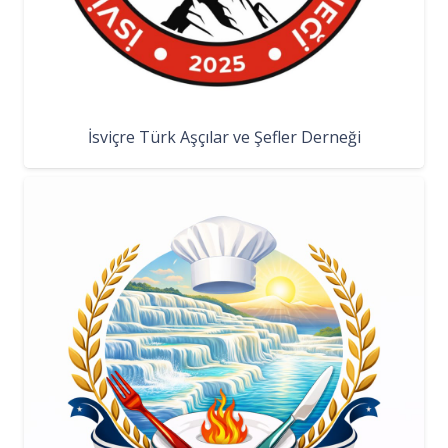
İsviçre Türk Aşçılar ve Şefler Derneği