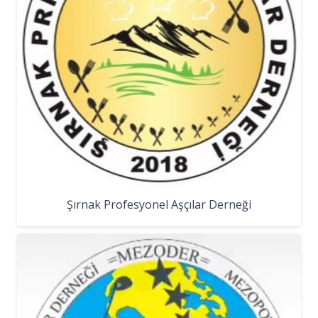
Şırnak Profesyonel Aşçılar Derneği