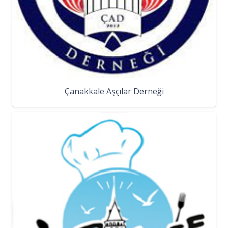
Çanakkale Aşçılar Derneği