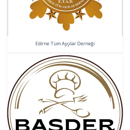
Edirne Tüm Aşçılar Derneği