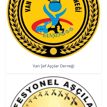
Van Şef Aşçılar Derneği