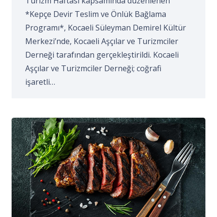
Turizm Haftası kapsamında düzenlenen
*Kepçe Devir Teslim ve Önlük Bağlama
Programı*, Kocaeli Süleyman Demirel Kültür
Merkezi’nde, Kocaeli Aşçılar ve Turizmciler
Derneği tarafından gerçekleştirildi. Kocaeli
Aşçılar ve Turizmciler Derneği; coğrafi
işaretli…