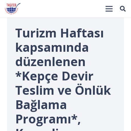
Turizm Haftası
kapsamında
düzenlenen
*Kepçe Devir
İ
Teslim ve Önlük
Bağlama
Programı*,