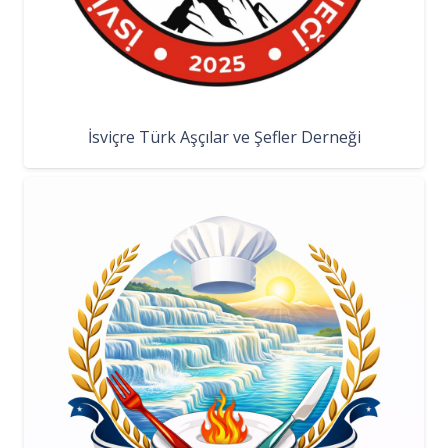
İsviçre Türk Aşçılar ve Şefler Derneği