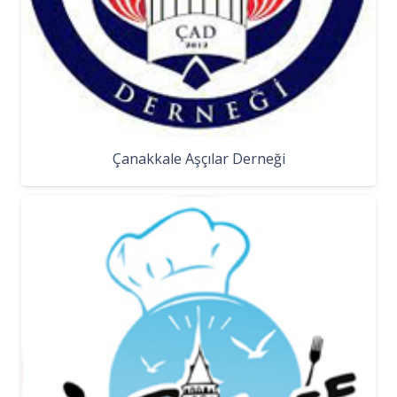
Çanakkale Aşçılar Derneği