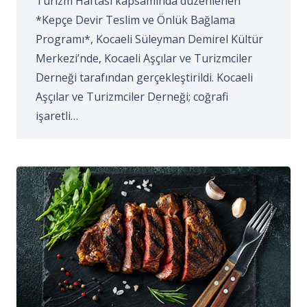
Turizm Haftası kapsamında düzenlenen
*Kepçe Devir Teslim ve Önlük Bağlama
Programı*, Kocaeli Süleyman Demirel Kültür
Merkezi’nde, Kocaeli Aşçılar ve Turizmciler
Derneği tarafından gerçekleştirildi. Kocaeli
Aşçılar ve Turizmciler Derneği; coğrafi
işaretli…