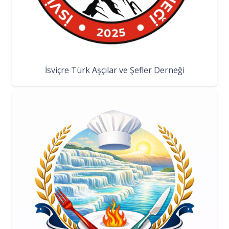
İsviçre Türk Aşçılar ve Şefler Derneği