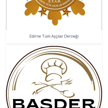
Edirne Tüm Aşçılar Derneği