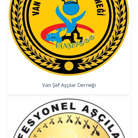
Van Şef Aşçılar Derneği