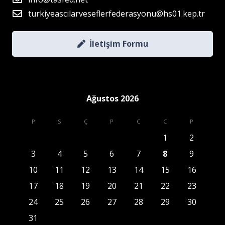
turkiyeascilarveseflerfederasyonu@hs01.kep.tr
İletişim Formu
Ağustos 2026
P
S
Ç
P
C
C
P
1
2
3
4
5
6
7
8
9
10
11
12
13
14
15
16
17
18
19
20
21
22
23
24
25
26
27
28
29
30
31