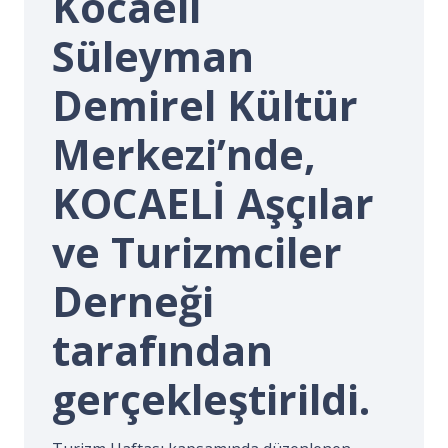
Kocaeli
İ.
Süleyman
Demirel Kültür
Merkezi’nde,
KOCAELİ Aşçılar
ve Turizmciler
Derneği
tarafından
gerçekleştirildi.