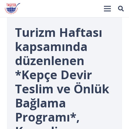
Turizm Haftası
kapsamında
düzenlenen
*Kepçe Devir
İ
Teslim ve Önlük
Bağlama
Programı*,