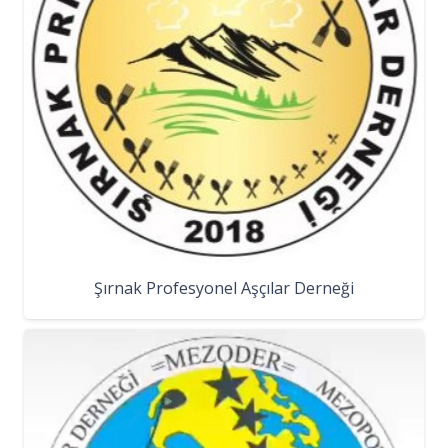
Şırnak Profesyonel Aşçılar Derneği