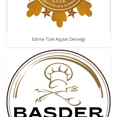
Edirne Tüm Aşçılar Derneği