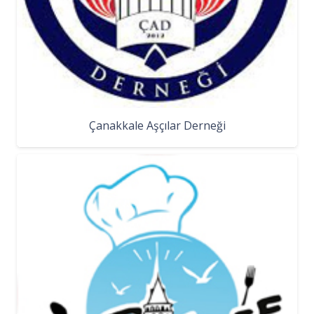
Çanakkale Aşçılar Derneği