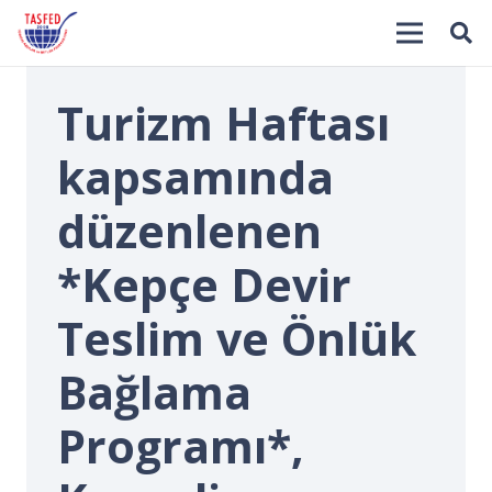
Turizm Haftası
kapsamında
düzenlenen
*Kepçe Devir
İ
Teslim ve Önlük
Bağlama
Programı*,