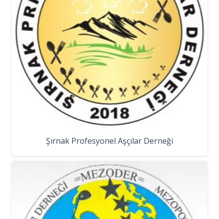
Şırnak Profesyonel Aşçılar Derneği