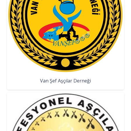
Van Şef Aşçılar Derneği