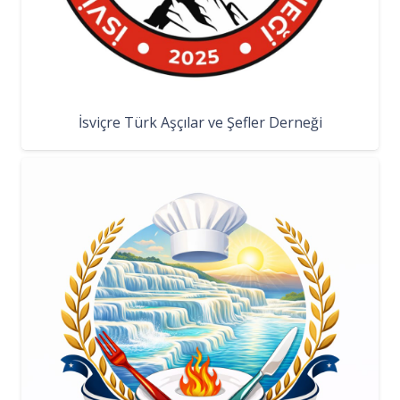
İsviçre Türk Aşçılar ve Şefler Derneği