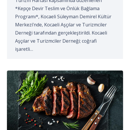
Turizm Haftası kapsamında düzenlenen
*Kepçe Devir Teslim ve Önlük Bağlama
Programı*, Kocaeli Süleyman Demirel Kültür
Merkezi’nde, Kocaeli Aşçılar ve Turizmciler
Derneği tarafından gerçekleştirildi. Kocaeli
Aşçılar ve Turizmciler Derneği; coğrafi
işaretli…