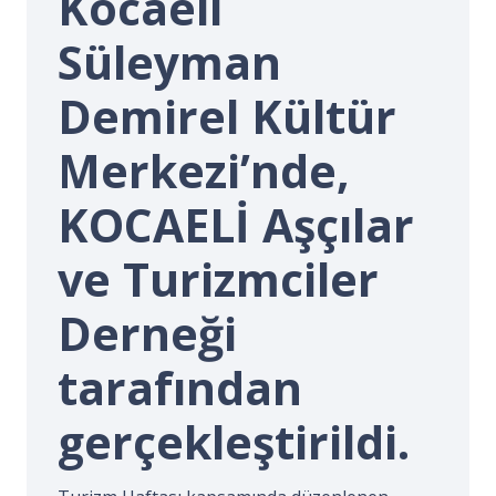
Kocaeli
İ.
Süleyman
Demirel Kültür
Merkezi’nde,
KOCAELİ Aşçılar
ve Turizmciler
Derneği
tarafından
gerçekleştirildi.