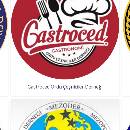
Gastroced Ordu Çeşniciler Derneği