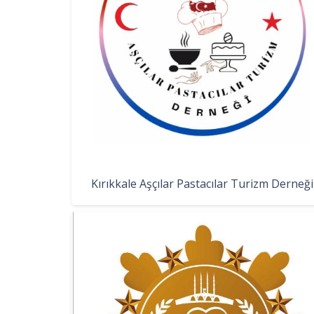
Kırıkkale Aşçılar Pastacılar Turizm Derneği