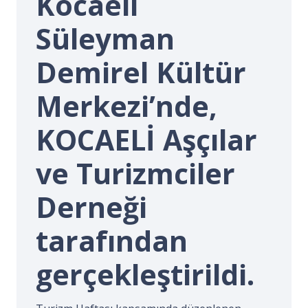
Kocaeli
İ.
Süleyman
Demirel Kültür
Merkezi’nde,
KOCAELİ Aşçılar
ve Turizmciler
Derneği
tarafından
gerçekleştirildi.