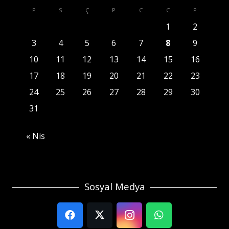
P
S
Ç
P
C
C
P
1
2
3
4
5
6
7
8
9
10
11
12
13
14
15
16
17
18
19
20
21
22
23
24
25
26
27
28
29
30
31
« Nis
Sosyal Medya