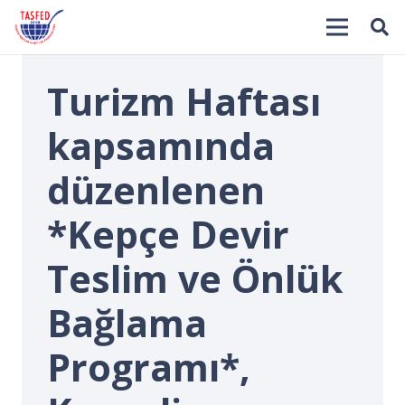
Turizm Haftası
kapsamında
düzenlenen
*Kepçe Devir
İ
Teslim ve Önlük
Bağlama
Programı*,