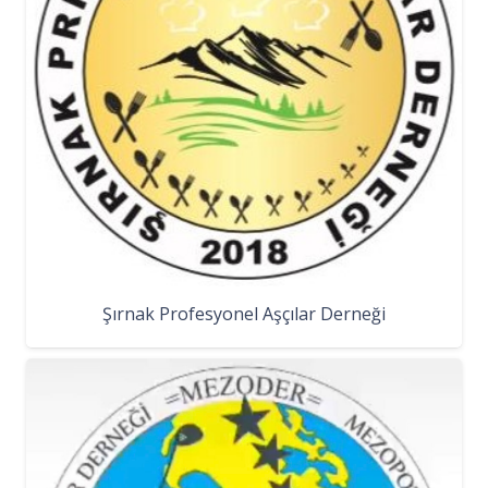
Şırnak Profesyonel Aşçılar Derneği