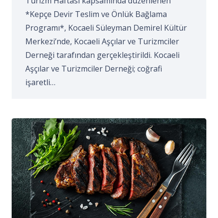
Turizm Haftası kapsamında düzenlenen
*Kepçe Devir Teslim ve Önlük Bağlama
Programı*, Kocaeli Süleyman Demirel Kültür
Merkezi’nde, Kocaeli Aşçılar ve Turizmciler
Derneği tarafından gerçekleştirildi. Kocaeli
Aşçılar ve Turizmciler Derneği; coğrafi
işaretli…