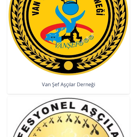
Van Şef Aşçılar Derneği