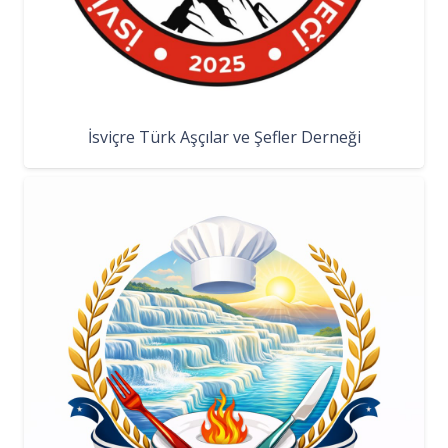
İsviçre Türk Aşçılar ve Şefler Derneği