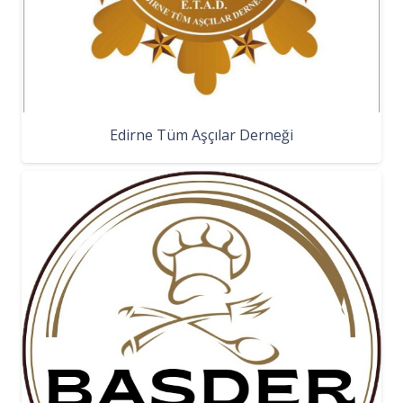
Edirne Tüm Aşçılar Derneği