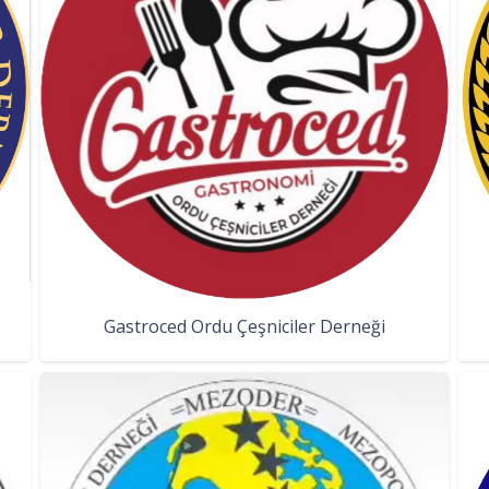
Gastroced Ordu Çeşniciler Derneği