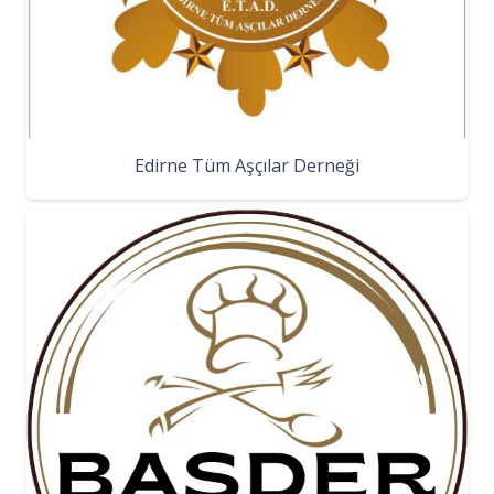
Edirne Tüm Aşçılar Derneği