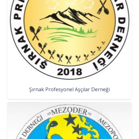
Şırnak Profesyonel Aşçılar Derneği