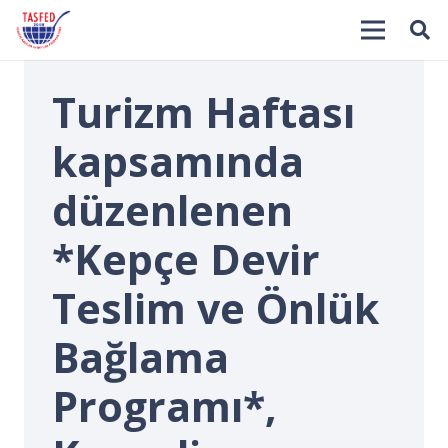
Turizm Haftası
kapsamında
düzenlenen
*Kepçe Devir
İ
Teslim ve Önlük
Bağlama
Programı*,