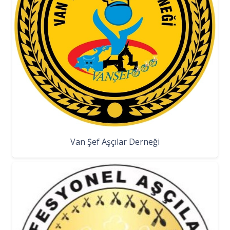
Van Şef Aşçılar Derneği