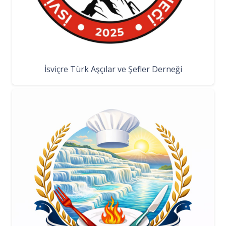
İsviçre Türk Aşçılar ve Şefler Derneği