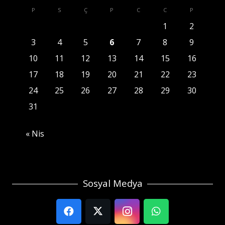
P
S
Ç
P
C
C
P
1
2
3
4
5
6
7
8
9
10
11
12
13
14
15
16
17
18
19
20
21
22
23
24
25
26
27
28
29
30
31
« Nis
Sosyal Medya