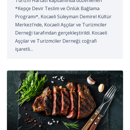
Turizm Haftası kapsamında düzenlenen
*Kepçe Devir Teslim ve Önlük Bağlama
Programı*, Kocaeli Süleyman Demirel Kültür
Merkezi’nde, Kocaeli Aşçılar ve Turizmciler
Derneği tarafından gerçekleştirildi. Kocaeli
Aşçılar ve Turizmciler Derneği; coğrafi
işaretli…