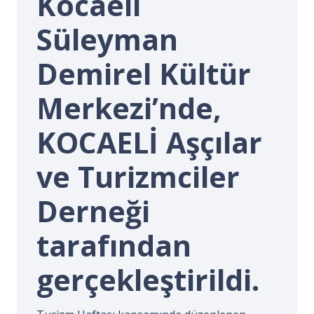
Kocaeli
İ.
Süleyman
Demirel Kültür
Merkezi’nde,
KOCAELİ Aşçılar
ve Turizmciler
Derneği
tarafından
gerçekleştirildi.