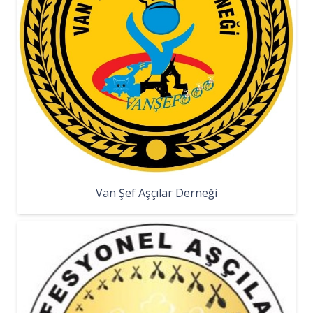
Van Şef Aşçılar Derneği