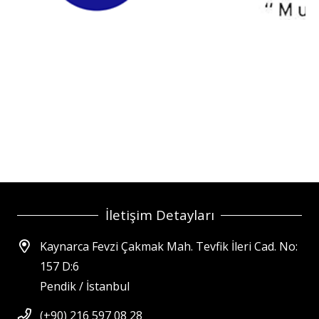
İletişim Detayları
Kaynarca Fevzi Çakmak Mah. Tevfik İleri Cad. No:
157 D:6
Pendik / İstanbul
(+90) 216 597 08 28