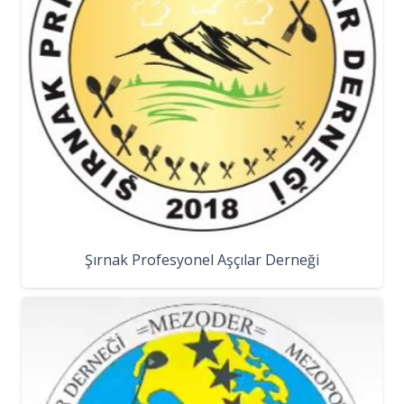
Şırnak Profesyonel Aşçılar Derneği