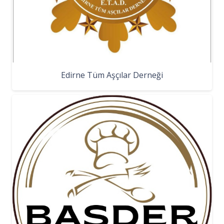
Edirne Tüm Aşçılar Derneği