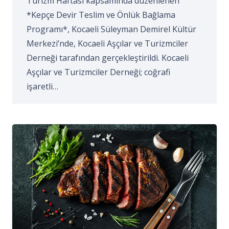
Turizm Haftası kapsamında düzenlenen
*Kepçe Devir Teslim ve Önlük Bağlama
Programı*, Kocaeli Süleyman Demirel Kültür
Merkezi’nde, Kocaeli Aşçılar ve Turizmciler
Derneği tarafından gerçekleştirildi. Kocaeli
Aşçılar ve Turizmciler Derneği; coğrafi
işaretli…