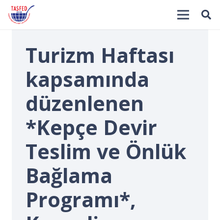
Turizm Haftası
kapsamında
düzenlenen
*Kepçe Devir
İ
Teslim ve Önlük
Bağlama
Programı*,