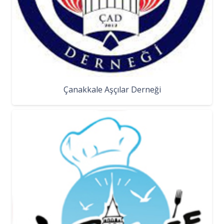
Çanakkale Aşçılar Derneği