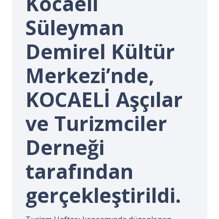
Kocaeli
İ.
Süleyman
Demirel Kültür
Merkezi’nde,
KOCAELİ Aşçılar
ve Turizmciler
Derneği
tarafından
gerçekleştirildi.