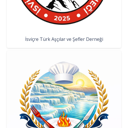
İsviçre Türk Aşçılar ve Şefler Derneği