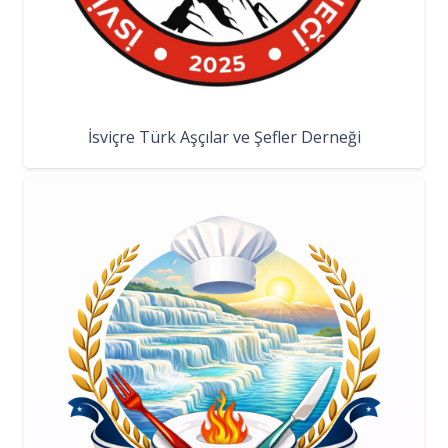
İsviçre Türk Aşçılar ve Şefler Derneği