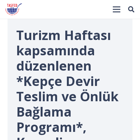
Turizm Haftası
kapsamında
düzenlenen
*Kepçe Devir
İ
Teslim ve Önlük
Bağlama
Programı*,