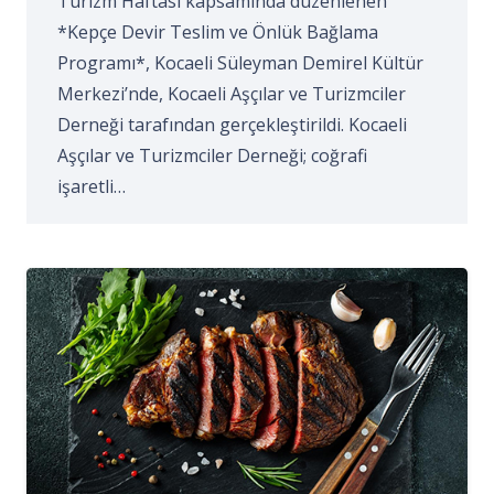
Turizm Haftası kapsamında düzenlenen
*Kepçe Devir Teslim ve Önlük Bağlama
Programı*, Kocaeli Süleyman Demirel Kültür
Merkezi’nde, Kocaeli Aşçılar ve Turizmciler
Derneği tarafından gerçekleştirildi. Kocaeli
Aşçılar ve Turizmciler Derneği; coğrafi
işaretli…