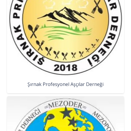
Şırnak Profesyonel Aşçılar Derneği