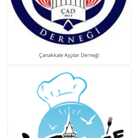
Çanakkale Aşçılar Derneği