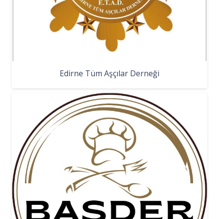
Edirne Tüm Aşçılar Derneği