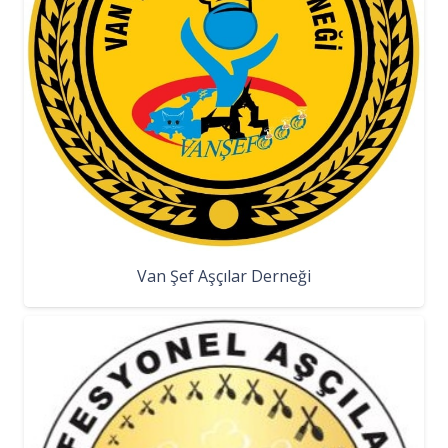
Van Şef Aşçılar Derneği