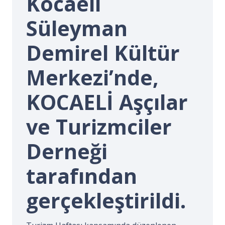
Kocaeli
İ.
Süleyman
Demirel Kültür
Merkezi’nde,
KOCAELİ Aşçılar
ve Turizmciler
Derneği
tarafından
gerçekleştirildi.