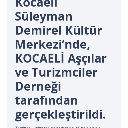
Kocaeli
İ.
Süleyman
Demirel Kültür
Merkezi’nde,
KOCAELİ Aşçılar
ve Turizmciler
Derneği
tarafından
gerçekleştirildi.