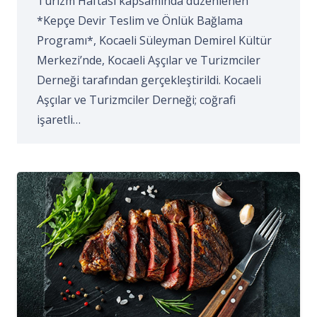
Turizm Haftası kapsamında düzenlenen
*Kepçe Devir Teslim ve Önlük Bağlama
Programı*, Kocaeli Süleyman Demirel Kültür
Merkezi’nde, Kocaeli Aşçılar ve Turizmciler
Derneği tarafından gerçekleştirildi. Kocaeli
Aşçılar ve Turizmciler Derneği; coğrafi
işaretli…