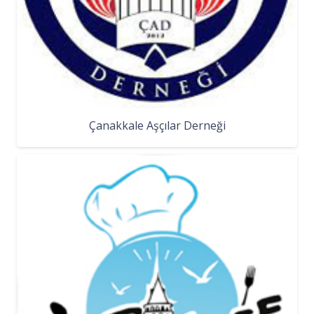
Çanakkale Aşçılar Derneği