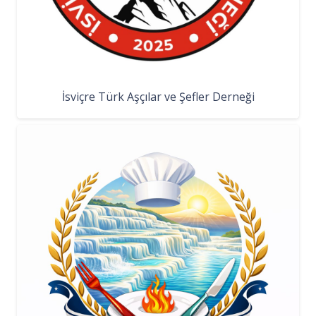
İsviçre Türk Aşçılar ve Şefler Derneği