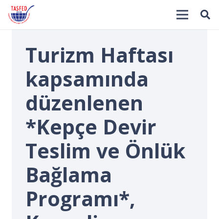
Turizm Haftası
kapsamında
düzenlenen
*Kepçe Devir
İ
Teslim ve Önlük
Bağlama
Programı*,