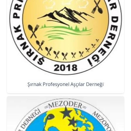
Şırnak Profesyonel Aşçılar Derneği