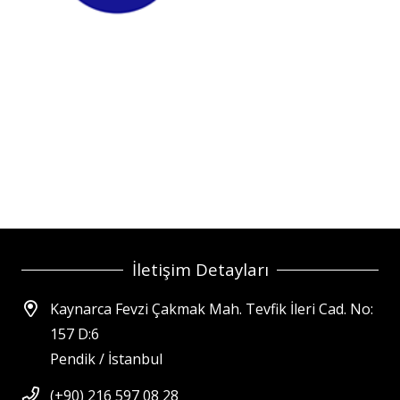
İletişim Detayları
Kaynarca Fevzi Çakmak Mah. Tevfik İleri Cad. No:
157 D:6
Pendik / İstanbul
(+90) 216 597 08 28