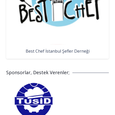
Best Chef İstanbul Şefler Derneği
Sponsorlar, Destek Verenler;