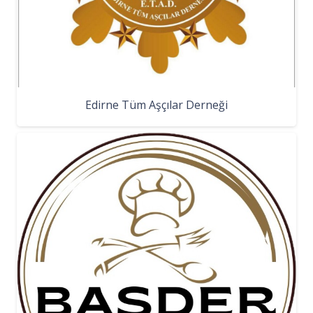
Edirne Tüm Aşçılar Derneği