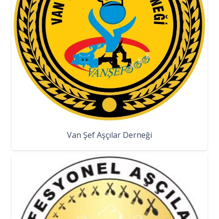
Van Şef Aşçılar Derneği